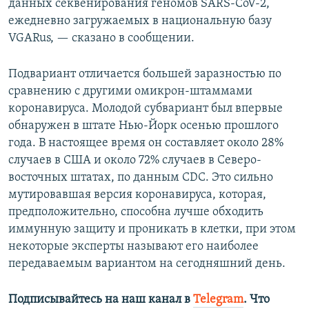
данных секвенирования геномов SARS-CoV-2,
ежедневно загружаемых в национальную базу
VGARus, — сказано в сообщении.
Подвариант отличается большей заразностью по
сравнению с другими омикрон-штаммами
коронавируса. Молодой субвариант был впервые
обнаружен в штате Нью-Йорк осенью прошлого
года. В настоящее время он составляет около 28%
случаев в США и около 72% случаев в Северо-
восточных штатах, по данным CDC. Это сильно
мутировавшая версия коронавируса, которая,
предположительно, способна лучше обходить
иммунную защиту и проникать в клетки, при этом
некоторые эксперты называют его наиболее
передаваемым вариантом на сегодняшний день.
Подписывайтесь на наш канал в
Telegram
. Что