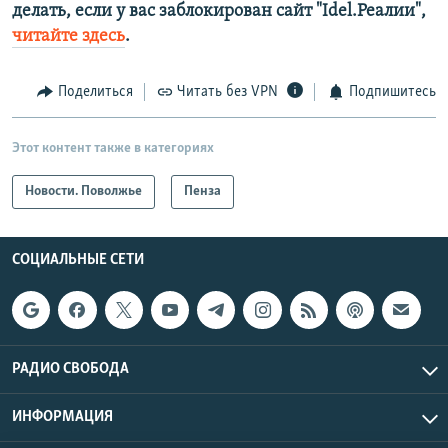
делать, если у вас заблокирован сайт "Idel.Реалии",
читайте здесь
.
Поделиться
Читать без VPN
Подпишитесь
Этот контент также в категориях
Новости. Поволжье
Пенза
СОЦИАЛЬНЫЕ СЕТИ
РАДИО СВОБОДА
ИНФОРМАЦИЯ