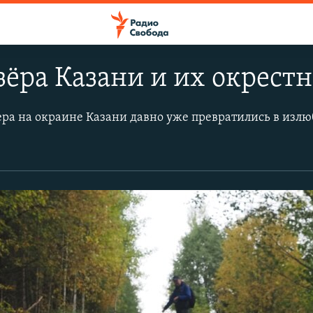
зёра Казани и их окрест