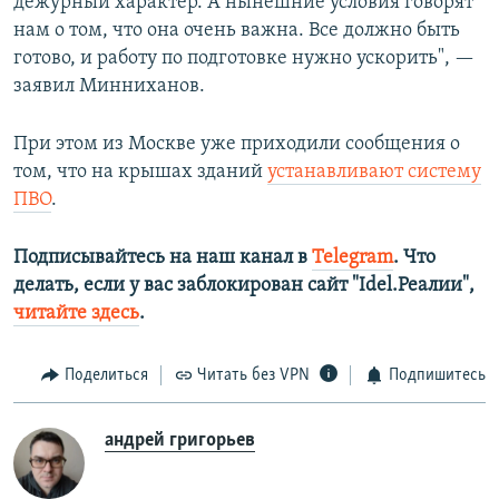
дежурный характер. А нынешние условия говорят
нам о том, что она очень важна. Все должно быть
готово, и работу по подготовке нужно ускорить", —
заявил Минниханов.
При этом из Москве уже приходили сообщения о
том, что на крышах зданий
устанавливают систему
ПВО
.
Подписывайтесь на наш канал в
Telegram
. Что
делать, если у вас заблокирован сайт "Idel.Реалии",
читайте здесь
.
Поделиться
Читать без VPN
Подпишитесь
андрей григорьев