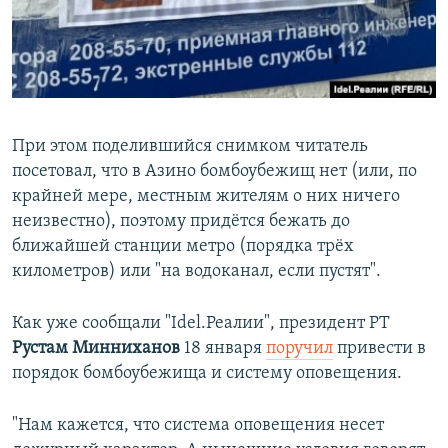
При этом поделившийся снимком читатель
посетовал, что в Азино бомбоубежищ нет (или, по
крайней мере, местным жителям о них ничего
неизвестно), поэтому придётся бежать до
ближайшей станции метро (порядка трёх
километров) или "на водоканал, если пустят".
Как уже сообщали "Idel.Реалии", президент РТ
Рустам Минниханов
18 января
поручил
привести в
порядок бомбоубежища и систему оповещения.
"Нам кажется, что система оповещения несет