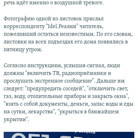
речь идёт именно о воздушной тревоге.
Фотографию одной из листовок прислал
корреспонденту "Idel.Реалии" читатель,
пожелавший остаться неизвестным. По его словам,
листовки на всех подъездах его дома появились в
пятницу утром.
Согласно инструкциям, услышав сигнал, люди
должны "включить ТВ, радиоприёмники и
прослушать экстренное сообщение". Дальше им
следует: "предупредить соседей", "отключить свет,
газ, воду, отопительные приборы и закрыть окна",
"взять с собой документы, деньги, запас воды и еды
на сутки, лекарства", "укрыться в ближайшем
укрытии".