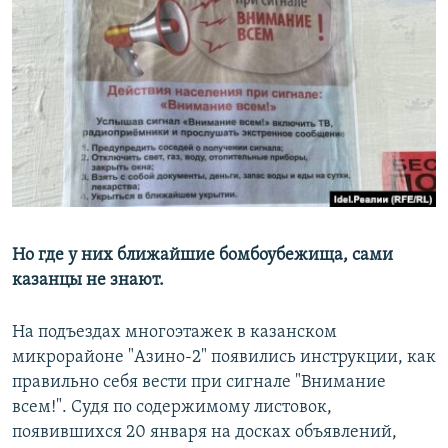
РАСПИСАНИЕ ВЕЩАНИЯ
ПОДПИШИТЕСЬ НА РАССЫЛКУ
СОЦИАЛЬНЫЕ СЕТИ
Все сайты РСЕ/РС
Но где у них ближайшие бомбоубежища, сами
казанцы не знают.
На подъездах многоэтажек в казанском
микрорайоне "Азино-2" появились инструкции, как
правильно себя вести при сигнале "Внимание
всем!". Судя по содержимому листовок,
появившихся 20 января на досках объявлений,