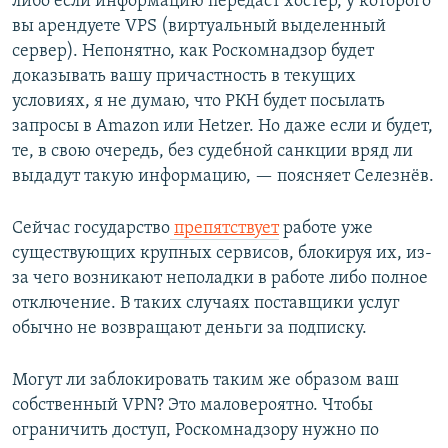
либо если информацию передаст хостер, у которого
вы арендуете VPS (виртуальный выделенный
сервер). Непонятно, как Роскомнадзор будет
доказывать вашу причастность в текущих
условиях, я не думаю, что РКН будет посылать
запросы в Amazon или Hetzer. Но даже если и будет,
те, в свою очередь, без судебной санкции вряд ли
выдадут такую информацию, — поясняет Селезнёв.
Сейчас государство
препятствует
работе уже
существующих крупных сервисов, блокируя их, из-
за чего возникают неполадки в работе либо полное
отключение. В таких случаях поставщики услуг
обычно не возвращают деньги за подписку.
Могут ли заблокировать таким же образом ваш
собственный VPN? Это маловероятно. Чтобы
ограничить доступ, Роскомнадзору нужно по