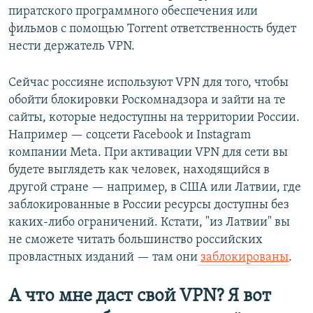
пиратского программного обеспечения или
фильмов с помощью Torrent ответственность будет
нести держатель VPN.
Сейчас россияне используют VPN для того, чтобы
обойти блокировки Роскомнадзора и зайти на те
сайты, которые недоступны на территории России.
Например — соцсети Facebook и Instagram
компании Meta. При активации VPN для сети вы
будете выглядеть как человек, находящийся в
другой стране — например, в США или Латвии, где
заблокированные в России ресурсы доступны без
каких-либо ограничений. Кстати, "из Латвии" вы
не сможете читать большинство российских
провластных изданий — там они
заблокированы
.
А что мне даст свой VPN? Я вот