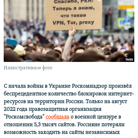
РАСПИСАНИЕ ВЕЩАНИЯ
ПОДПИШИТЕСЬ НА РАССЫЛКУ
СОЦИАЛЬНЫЕ СЕТИ
Иллюстративное фото
Все сайты РСЕ/РС
С начала войны в Украине Роскомнадзор произвёл
беспрецедентное количество блокировок интернет-
ресурсов на территории России. Только на август
2022 года правозащитная организация
"Роскомсвобода"
сообщала
о военной цензуре в
отношении 5,3 тысяч сайтов. Россияне потеряли
возможность заходить на сайты независимых