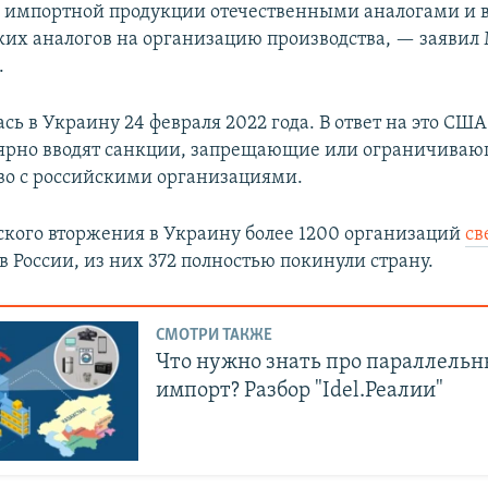
 импортной продукции отечественными аналогами и в
аких аналогов на организацию производства, — заявил
.
ась в Украину 24 февраля 2022 года. В ответ на это СШ
ярно вводят санкции, запрещающие или ограничива
во с российскими организациями.
ского вторжения в Украину более 1200 организаций
св
в России, из них 372 полностью покинули страну.
СМОТРИ ТАКЖЕ
Что нужно знать про параллель
импорт? Разбор "Idel.Реалии"