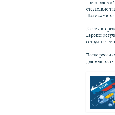
поставляемой
отсутствие т
Шагиахметов
Россия вторгл
Европы регул
сотрудничест
После россий
деятельность 