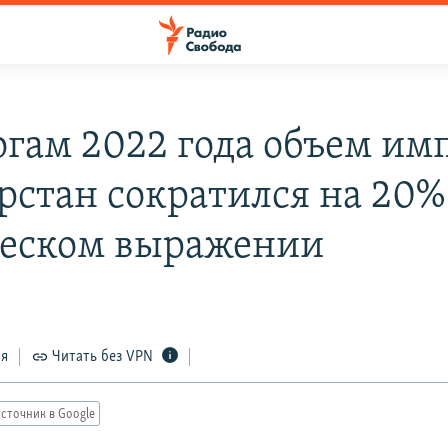
огам 2022 года объем им
арстан сократился на 20%
еском выражении
ся
Читать без VPN
сточник в Google