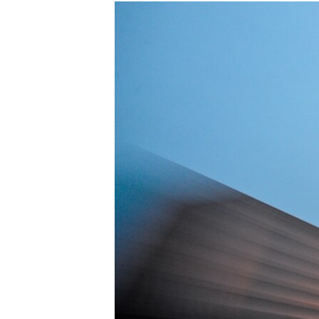
РАСПИСАНИЕ ВЕЩАНИЯ
ПОДПИШИТЕСЬ НА РАССЫЛКУ