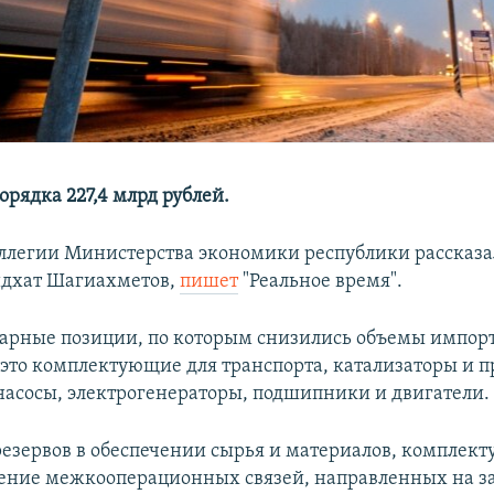
орядка 227,4 млрд рублей.
оллегии Министерства экономики республики рассказа
идхат Шагиахметов,
пишет
"Реальное время".
арные позиции, по которым снизились объемы импорт
 это комплектующие для транспорта, катализаторы и п
асосы, электрогенераторы, подшипники и двигатели.
езервов в обеспечении сырья и материалов, комплек
ление межкооперационных связей, направленных на 