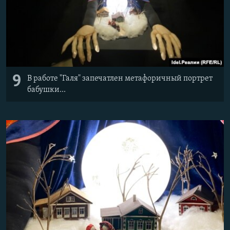
9
В работе "Галя" запечатлен метафоричный портрет
бабушки...