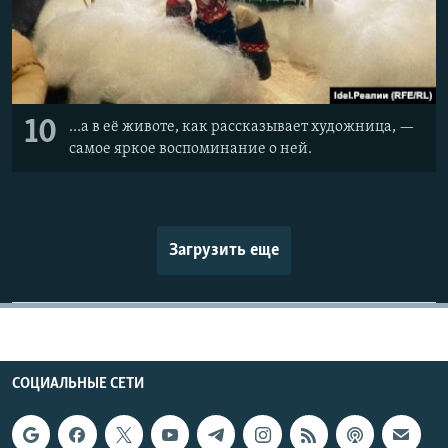
10
...а в её животе, как рассказывает художница, —
самое яркое воспоминание о ней.
Загрузить еще
СОЦИАЛЬНЫЕ СЕТИ