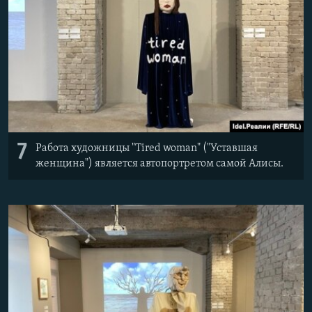
7
Работа художницы "Tired woman" ("Уставшая
женщина") является автопортретом самой Алисы.