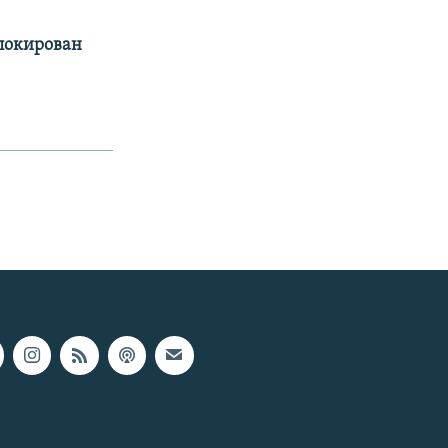
аблокирован