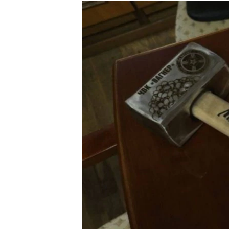
РАСПИСАНИЕ ВЕЩАНИЯ
ПОДПИШИТЕСЬ НА РАССЫЛКУ