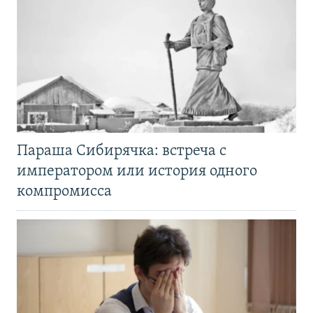
Параша Сибирячка: встреча с
императором или история одного
компромисса