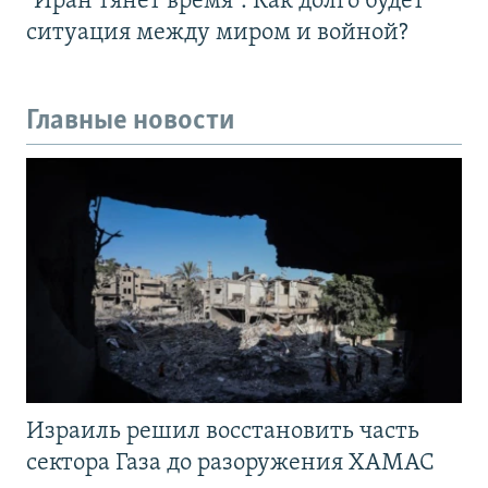
"Иран тянет время". Как долго будет
ситуация между миром и войной?
Главные новости
Израиль решил восстановить часть
сектора Газа до разоружения ХАМАС