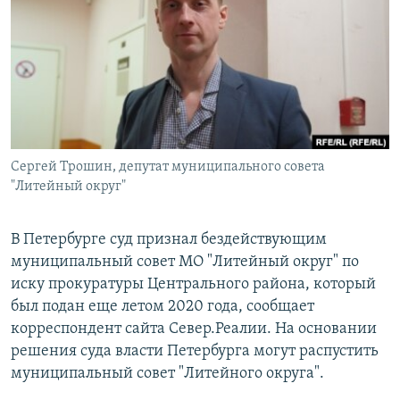
РАСПИСАНИЕ ВЕЩАНИЯ
ПОДПИШИТЕСЬ НА РАССЫЛКУ
СОЦИАЛЬНЫЕ СЕТИ
Сергей Трошин, депутат муниципального совета
"Литейный округ"
Все сайты РСЕ/РС
В Петербурге суд признал бездействующим
муниципальный совет МО "Литейный округ" по
иску прокуратуры Центрального района, который
был подан еще летом 2020 года, сообщает
корреспондент сайта Север.Реалии. На основании
решения суда власти Петербурга могут распустить
муниципальный совет "Литейного округа".