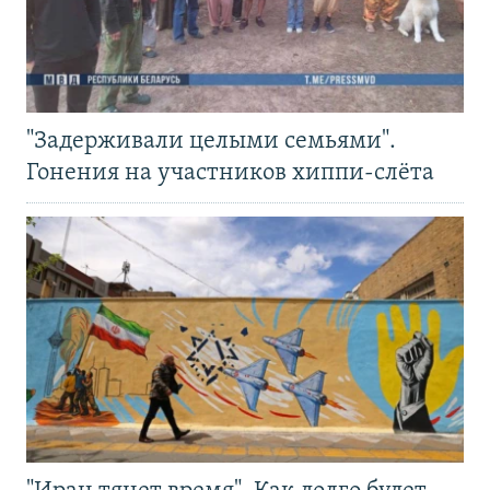
"Задерживали целыми семьями".
Гонения на участников хиппи-слёта