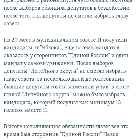
Центрального района спустя чуть больше полугода
после выборов обвинила депутатов в бездействии
после того, как депутаты не смогли избрать главу
совета.
Из 20 мест в муниципальном совете 11 получили
кандидаты от "Яблока", еще восемь мандатов
оказалось у сторонников "Единой России" и один
мандат у самовыдвиженки. После выборов
депутаты "Литейного округа" не смогли избрать
главу совета: за несколько дней до голосования
бывшие депутаты совета изменили устав: в итоге
главой "Литейного округа" можно было избрать
кандидата, который получил как минимум 13
голосов вместо 11.
В итоге исполняющим обязанности главы все это
время был сторонник "Единой России" Павел