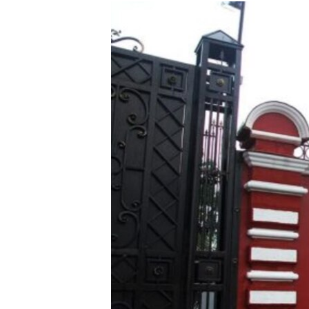
РАСПИСАНИЕ ВЕЩАНИЯ
ПОДПИШИТЕСЬ НА РАССЫЛКУ