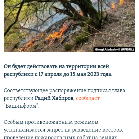
РАСПИСАНИЕ ВЕЩАНИЯ
ПОДПИШИТЕСЬ НА РАССЫЛКУ
СОЦИАЛЬНЫЕ СЕТИ
Он будет действовать на территории всей
республики с 17 апреля до 15 мая 2023 года.
Все сайты РСЕ/РС
Соответствующее распоряжение подписал глава
республики
Радий Хабиров
,
сообщает
"Башинформ".
Особым противопожарным режимом
устанавливается запрет на разведение костров,
проведение пожароопасных работ на землях