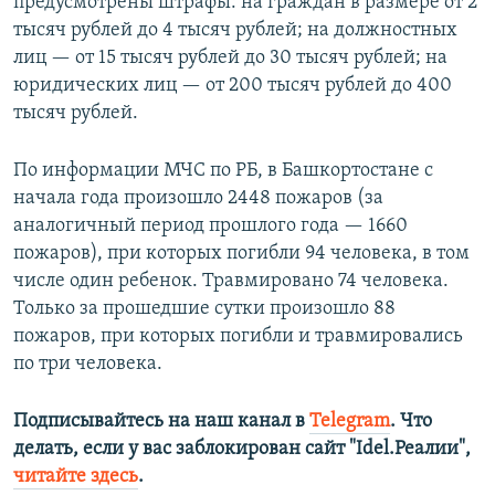
предусмотрены штрафы: на граждан в размере от 2
тысяч рублей до 4 тысяч рублей; на должностных
лиц — от 15 тысяч рублей до 30 тысяч рублей; на
юридических лиц — от 200 тысяч рублей до 400
тысяч рублей.
По информации МЧС по РБ, в Башкортостане с
начала года произошло 2448 пожаров (за
аналогичный период прошлого года — 1660
пожаров), при которых погибли 94 человека, в том
числе один ребенок. Травмировано 74 человека.
Только за прошедшие сутки произошло 88
пожаров, при которых погибли и травмировались
по три человека.
Подписывайтесь на наш канал в
Telegram
. Что
делать, если у вас заблокирован сайт "Idel.Реалии",
читайте здесь
.