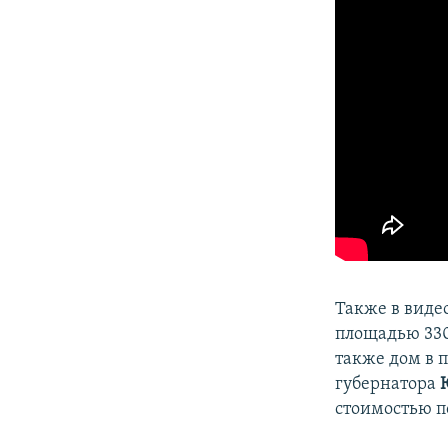
Также в виде
площадью 330
также дом в 
губернатора
стоимостью п