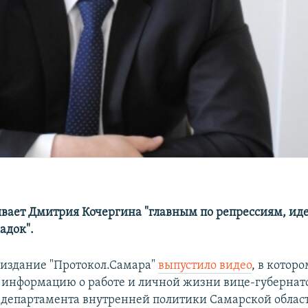
вает Дмитрия Кочергина "главным по репрессиям, ид
адок".
издание "Протокол.Самара"
выпустило видео
, в которо
 информацию о работе и личной жизни вице-губерна
 департамента внутренней политики Самарской облас