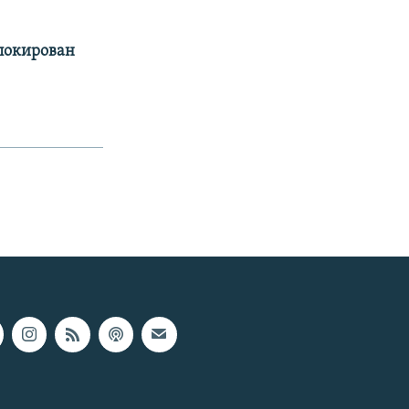
аблокирован