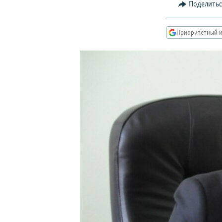
РАСПИСАНИЕ ВЕЩАНИЯ
Поделить
ПОДПИШИТЕСЬ НА РАССЫЛКУ
Приоритетный и