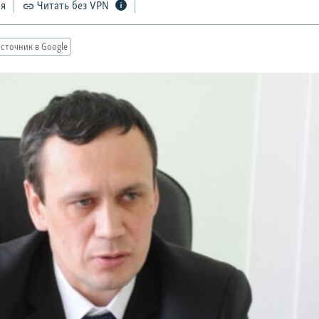
ся
Читать без VPN
сточник в Google