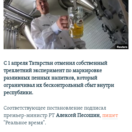
РАСПИСАНИЕ ВЕЩАНИЯ
ПОДПИШИТЕСЬ НА РАССЫЛКУ
СОЦИАЛЬНЫЕ СЕТИ
С 1 апреля Татарстан отменил собственный
трехлетний эксперимент по маркировке
Все сайты РСЕ/РС
разливных пенных напитков, который
ограничивал их бесконтрольный сбыт внутри
республики.
Соответствующее постановление подписал
премьер-министр РТ
Алексей Песошин
,
пишет
"Реальное время".