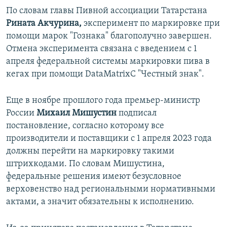
По словам главы Пивной ассоциации Татарстана
Рината Акчурина,
эксперимент по маркировке при
помощи марок "Гознака" благополучно завершен.
Отмена эксперимента связана с введением с 1
апреля федеральной системы маркировки пива в
кегах при помощи DataMatrixС "Честный знак".
Еще в ноябре прошлого года премьер-министр
России
Михаил Мишустин
подписал
постановление, согласно которому все
производители и поставщики с 1 апреля 2023 года
должны перейти на маркировку такими
штрихкодами. По словам Мишустина,
федеральные решения имеют безусловное
верховенство над региональными нормативными
актами, а значит обязательны к исполнению.