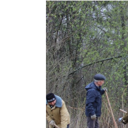
РАСПИСАНИЕ ВЕЩАНИЯ
ПОДПИШИТЕСЬ НА РАССЫЛКУ