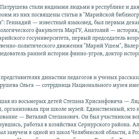
 Патрушева стали видными людьми в республике и даж
роим из них посвящены статьи в "Марийской библиог
": Геннадий — известный языковед, был первым дек
ологического факультета МарГУ, Анатолий — историк,
ийского госуниверситета, первый председатель возр
твенно-политического движения "Марий Ушем", Вале
следователь ранней истории финно-угров, доктор исто
 представителях династии педагогов и ученых рассказ
рушева Ольга — сотрудница Национального музея име
шая из восьмерых детей Степана Хрисанфовича — Ли
, организовала при школе музей. Единственный, кто 
ование — Виталий Степанович. Он был участником во
нувшись, работал в хозяйствах Сернурского района. А
ыл завучем в одной из школ Челябинской области, а Ро