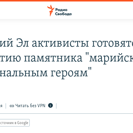
ий Эл активисты готовят
тию памятника "марийс
нальным героям"
ся
Читать без VPN
сточник в Google