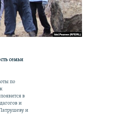
сть семьи
оты по
ак
появится в
дагогов и
Патрушеву и