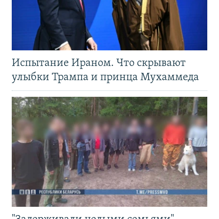
Испытание Ираном. Что скрывают
улыбки Трампа и принца Мухаммеда