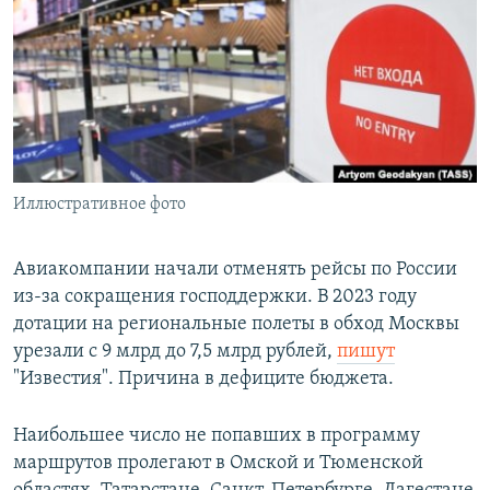
РАСПИСАНИЕ ВЕЩАНИЯ
ПОДПИШИТЕСЬ НА РАССЫЛКУ
СОЦИАЛЬНЫЕ СЕТИ
Иллюстративное фото
Все сайты РСЕ/РС
Авиакомпании начали отменять рейсы по России
из-за сокращения господдержки. В 2023 году
дотации на региональные полеты в обход Москвы
урезали с 9 млрд до 7,5 млрд рублей,
пишут
"Известия". Причина в дефиците бюджета.
Наибольшее число не попавших в программу
маршрутов пролегают в Омской и Тюменской