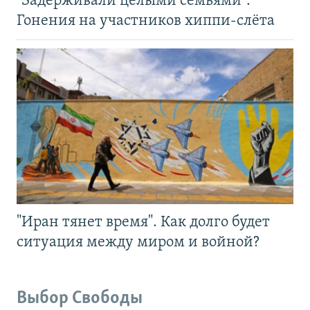
"Задерживали целыми семьями".
Гонения на участников хиппи-слёта
"Иран тянет время". Как долго будет
ситуация между миром и войной?
Выбор Свободы