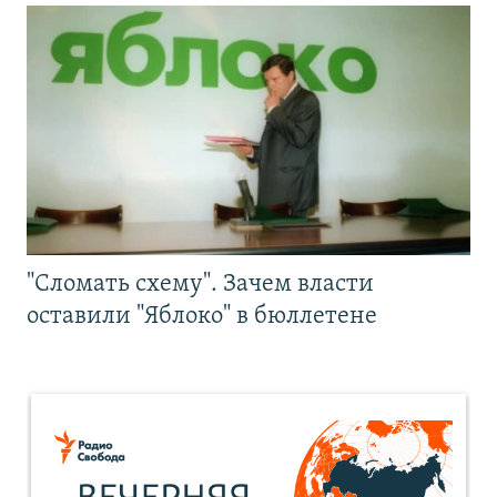
"Сломать схему". Зачем власти
оставили "Яблоко" в бюллетене