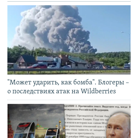
"Может ударить, как бомба". Блогеры –
о последствиях атак на Wildberries