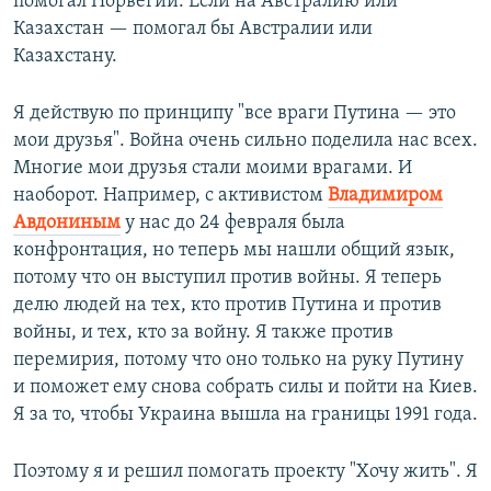
помогал Норвегии. Если на Австралию или
Казахстан — помогал бы Австралии или
Казахстану.
Я действую по принципу "все враги Путина — это
мои друзья". Война очень сильно поделила нас всех.
Многие мои друзья стали моими врагами. И
наоборот. Например, с активистом
Владимиром
Авдониным
у нас до 24 февраля была
конфронтация, но теперь мы нашли общий язык,
потому что он выступил против войны. Я теперь
делю людей на тех, кто против Путина и против
войны, и тех, кто за войну. Я также против
перемирия, потому что оно только на руку Путину
и поможет ему снова собрать силы и пойти на Киев.
Я за то, чтобы Украина вышла на границы 1991 года.
Поэтому я и решил помогать проекту "Хочу жить". Я