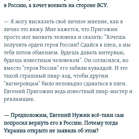
в Россию, а хочет воевать на стороне ВСУ.
— Я могу высказать своё личное мнение, как я
лично это вижу. Мне кажется, что Пригожин
просто мог вызвать человека и сказать: "Хочешь
получить орден героя России? Сдайся в плен, а мы
тебя потом обменяем. Будешь давать интервью,
будешь известным человеком". Он согласился, но
вместо "героя России" его забили кувалдой. И это
такой страшный пиар-ход, чтобы другим
"вагнеровцам" было неповадно сдаваться в плен.
Евгений Пригожин ведь известный пиар-мастер и
рекламщик.
— Предположим, Евгений Нужин всё-таки сам
попросил вернуть его в Россию. Почему тогда
Украина открыто не заявила об этом?