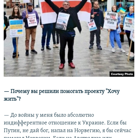
— Почему вы решили помогать проекту "Хочу
жить"?
— До войны у меня было абсолютно
индифферентное отношение к Украине. Если бы
Путин, не дай бог, напал на Норвегию, я бы сейчас