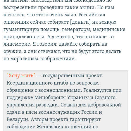
на митинг. Впоследствии мы еженедельно по
воскресеньям проводили такие акции. Но нам
казалось, что этого очень мало. Российская
оппозиция сейчас собирает [деньги] на всякую
гуманитарную помощь, генераторы, медицинские
принадлежности. А я считаю, что это какое-то
лицемерие. Я говорил: давайте собирать на
оружие, а они отвечают, что не будут этого делать
по моральным соображениям.
"Хочу жить"
— государственный проект
Координационного штаба по вопросам
обращения с военнопленными. Реализуется при
поддержке Минобороны Украины и Главного
управления разведки. Создан для добровольной
сдачи в плен военнослужащих России и
Беларуси. Авторы проекта гарантируют
соблюдение Женевских конвенций по