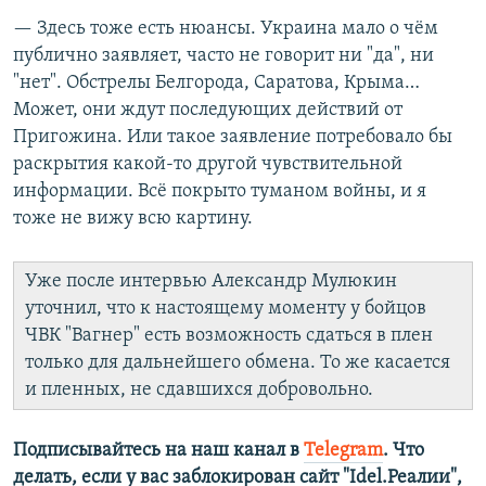
— Здесь тоже есть нюансы. Украина мало о чём
публично заявляет, часто не говорит ни "да", ни
"нет". Обстрелы Белгорода, Саратова, Крыма…
Может, они ждут последующих действий от
Пригожина. Или такое заявление потребовало бы
раскрытия какой-то другой чувствительной
информации. Всё покрыто туманом войны, и я
тоже не вижу всю картину.
Уже после интервью Александр Мулюкин
уточнил, что к настоящему моменту у бойцов
ЧВК "Вагнер" есть возможность сдаться в плен
только для дальнейшего обмена. То же касается
и пленных, не сдавшихся добровольно.
Подписывайтесь на наш канал в
Telegram
. Что
делать, если у вас заблокирован сайт "Idel.Реалии",