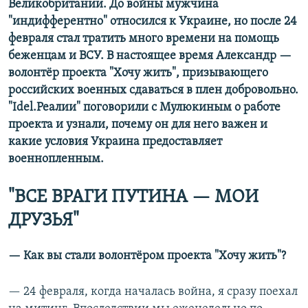
Великобритании. До войны мужчина
"индифферентно" относился к Украине, но после 24
февраля стал тратить много времени на помощь
беженцам и ВСУ. В настоящее время Александр —
волонтёр проекта "Хочу жить", призывающего
российских военных сдаваться в плен добровольно.
"Idel.Реалии" поговорили с Мулюкиным о работе
проекта и узнали, почему он для него важен и
какие условия Украина предоставляет
военнопленным.
"ВСЕ ВРАГИ ПУТИНА — МОИ
ДРУЗЬЯ"
— Как вы стали волонтёром проекта "Хочу жить"?
— 24 февраля, когда началась война, я сразу поехал