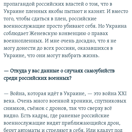
пропагандой российских властей о том, что в
Украине пленных якобы пытают и казнят. И вместо
того, чтобы сдаться в плен, российские
военнослужащие просто убивают себя. Но Украина
соблюдает Женевскую конвенцию о правах
военнопленных. И мне очень досадно, что я не
могу донести до всех россиян, оказавшихся в
Украине, что они могут выбрать жизнь.
— Откуда у вас данные о случаях самоубийств
среди российских военных?
— Война, которая идёт в Украине, — это война XXI
века. Очень много военной хроники, спутниковых
снимков, съёмок с дронов, так что сверху всё
видно. Есть кадры, где раненые российские
военнослужащие видят приближающийся дрон,
берут автоматы и стреляют в себя. Или кладут под