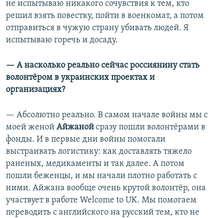
не испытываю никакого сочувствия к тем, кто
решил взять повестку, пойти в военкомат, а потом
отправиться в чужую страну убивать людей. Я
испытываю горечь и досаду.
— А насколько реально сейчас россиянину стать
волонтёром в украинских проектах и
организациях?
— Абсолютно реально. В самом начале войны мы с
моей женой
Айжаной
сразу пошли волонтёрами в
фонды. И в первые дни войны помогали
выстраивать логистику: как доставлять тяжело
раненых, медикаменты и так далее. А потом
пошли беженцы, и мы начали плотно работать с
ними. Айжана вообще очень крутой волонтёр, она
участвует в работе Welcome to UK. Мы помогаем
переводить с английского на русский тем, кто не