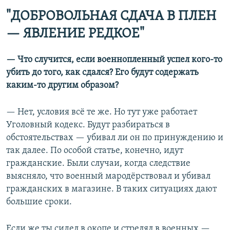
"ДОБРОВОЛЬНАЯ СДАЧА В ПЛЕН
— ЯВЛЕНИЕ РЕДКОЕ"
— Что случится, если военнопленный успел кого-то
убить до того, как сдался? Его будут содержать
каким-то другим образом?
— Нет, условия всё те же. Но тут уже работает
Уголовный кодекс. Будут разбираться в
обстоятельствах — убивал ли он по принуждению и
так далее. По особой статье, конечно, идут
гражданские. Были случаи, когда следствие
выясняло, что военный мародёрствовал и убивал
гражданских в магазине. В таких ситуациях дают
большие сроки.
Если же ты сидел в окопе и стрелял в военных —