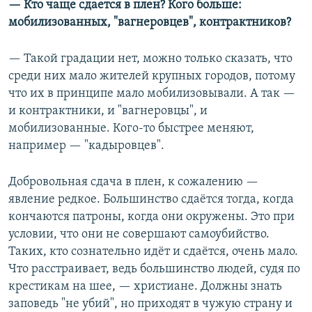
— Кто чаще сдается в плен? Кого больше:
мобилизованных, "вагнеровцев", контрактников?
— Такой градации нет, можно только сказать, что
среди них мало жителей крупных городов, потому
что их в принципе мало мобилизовывали. А так —
и контрактники, и "вагнеровцы", и
мобилизованные. Кого-то быстрее меняют,
например — "кадыровцев".
Добровольная сдача в плен, к сожалению —
явление редкое. Большинство сдаётся тогда, когда
кончаются патроны, когда они окружены. Это при
условии, что они не совершают самоубийство.
Таких, кто сознательно идёт и сдаётся, очень мало.
Что расстраивает, ведь большинство людей, судя по
крестикам на шее, — христиане. Должны знать
заповедь "не убий", но приходят в чужую страну и