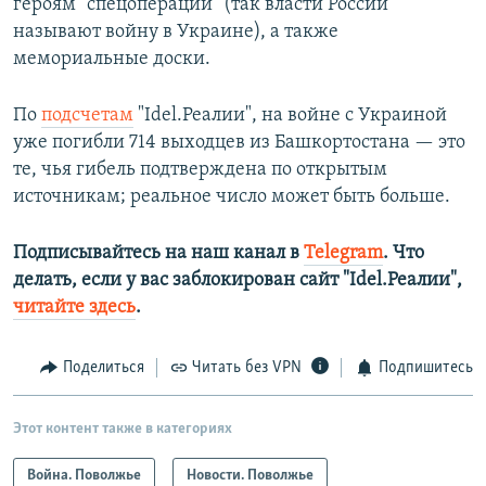
героям "спецоперации" (так власти России
называют войну в Украине), а также
мемориальные доски.
По
подсчетам
"Idel.Реалии", на войне с Украиной
уже погибли 714 выходцев из Башкортостана — это
те, чья гибель подтверждена по открытым
источникам; реальное число может быть больше.
Подписывайтесь на наш канал в
Telegram
. Что
делать, если у вас заблокирован сайт "Idel.Реалии",
читайте здесь
.
Поделиться
Читать без VPN
Подпишитесь
Этот контент также в категориях
Война. Поволжье
Новости. Поволжье