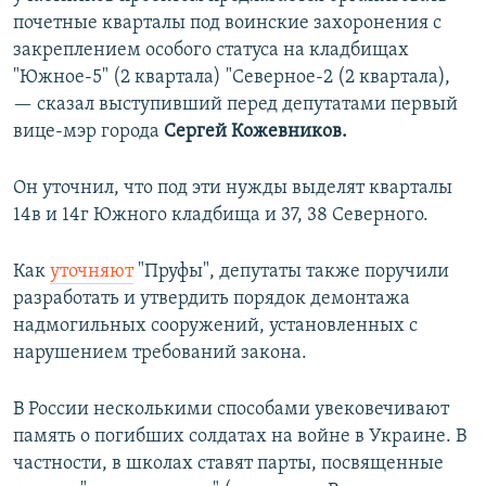
почетные кварталы под воинские захоронения с
закреплением особого статуса на кладбищах
"Южное-5" (2 квартала) "Северное-2 (2 квартала),
— сказал выступивший перед депутатами первый
вице-мэр города
Сергей Кожевников.
Он уточнил, что под эти нужды выделят кварталы
14в и 14г Южного кладбища и 37, 38 Северного.
Как
уточняют
"Пруфы", депутаты также поручили
разработать и утвердить порядок демонтажа
надмогильных сооружений, установленных с
нарушением требований закона.
В России несколькими способами увековечивают
память о погибших солдатах на войне в Украине. В
частности, в школах ставят парты, посвященные