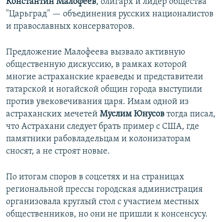
Константин Малофеев
, олигарх и лидер общества
"Царьград" — объединения русских националистов
и православных консерваторов.
Предложение Малофеева вызвало активную
общественную дискуссию, в рамках которой
многие астраханские краеведы и представители
татарской и ногайской общин города выступили
против увековечивания царя. Имам одной из
астраханских мечетей
Муслим Юнусов
тогда писал,
что Астрахани следует брать пример с США, где
памятники рабовладельцам и колонизаторам
сносят, а не строят новые.
По итогам споров в соцсетях и на страницах
региональной прессы городская администрация
организовала круглый стол с участием местных
общественников, но они не пришли к консенсусу.