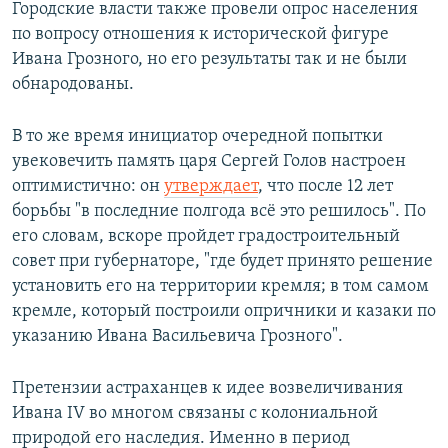
Городские власти также провели опрос населения
по вопросу отношения к исторической фигуре
Ивана Грозного, но его результаты так и не были
обнародованы.
В то же время инициатор очередной попытки
увековечить память царя Сергей Голов настроен
оптимистично: он
утверждает
, что после 12 лет
борьбы "в последние полгода всё это решилось". По
его словам, вскоре пройдет градостроительный
совет при губернаторе, "где будет принято решение
установить его на территории кремля; в том самом
кремле, который построили опричники и казаки по
указанию Ивана Васильевича Грозного".
Претензии астраханцев к идее возвеличивания
Ивана IV во многом связаны с колониальной
природой его наследия. Именно в период