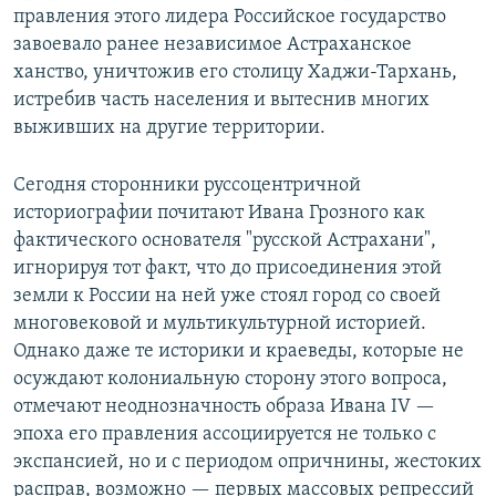
правления этого лидера Российское государство
завоевало ранее независимое Астраханское
ханство, уничтожив его столицу Хаджи-Тархань,
истребив часть населения и вытеснив многих
выживших на другие территории.
Сегодня сторонники руссоцентричной
историографии почитают Ивана Грозного как
фактического основателя "русской Астрахани",
игнорируя тот факт, что до присоединения этой
земли к России на ней уже стоял город со своей
многовековой и мультикультурной историей.
Однако даже те историки и краеведы, которые не
осуждают колониальную сторону этого вопроса,
отмечают неоднозначность образа Ивана IV —
эпоха его правления ассоциируется не только с
экспансией, но и с периодом опричнины, жестоких
расправ, возможно — первых массовых репрессий