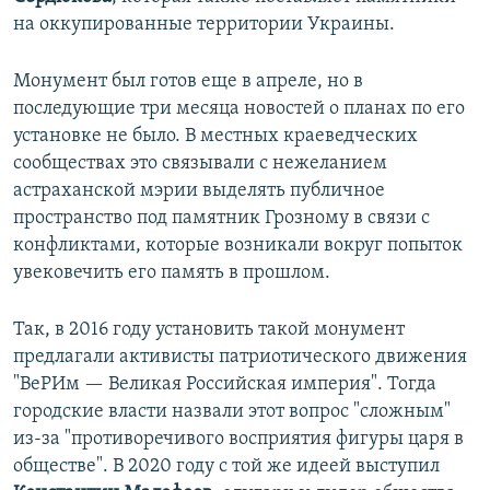
на оккупированные территории Украины.
Монумент был готов еще в апреле, но в
последующие три месяца новостей о планах по его
установке не было. В местных краеведческих
сообществах это связывали с нежеланием
астраханской мэрии выделять публичное
пространство под памятник Грозному в связи с
конфликтами, которые возникали вокруг попыток
увековечить его память в прошлом.
Так, в 2016 году установить такой монумент
предлагали активисты патриотического движения
"ВеРИм — Великая Российская империя". Тогда
городские власти назвали этот вопрос "сложным"
из-за "противоречивого восприятия фигуры царя в
обществе". В 2020 году с той же идеей выступил