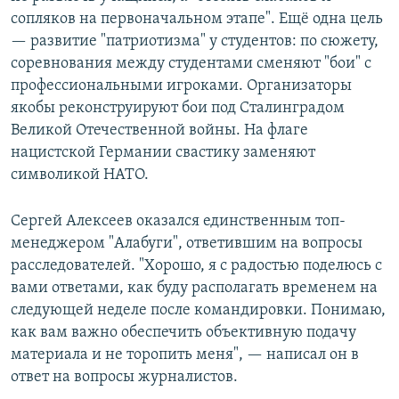
сопляков на первоначальном этапе". Ещё одна цель
— развитие "патриотизма" у студентов: по сюжету,
соревнования между студентами сменяют "бои" с
профессиональными игроками. Организаторы
якобы реконструируют бои под Сталинградом
Великой Отечественной войны. На флаге
нацистской Германии свастику заменяют
символикой НАТО.
Сергей Алексеев оказался единственным топ-
менеджером "Алабуги", ответившим на вопросы
расследователей. "Хорошо, я с радостью поделюсь с
вами ответами, как буду располагать временем на
следующей неделе после командировки. Понимаю,
как вам важно обеспечить объективную подачу
материала и не торопить меня", — написал он в
ответ на вопросы журналистов.