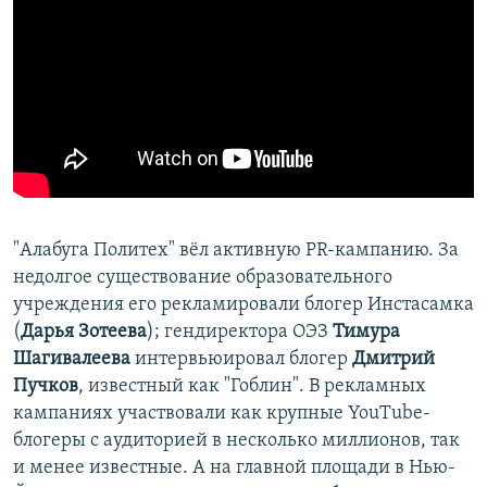
"Алабуга Политех" вёл активную PR-кампанию. За
недолгое существование образовательного
учреждения его рекламировали блогер Инстасамка
(
Дарья Зотеева
); гендиректора ОЭЗ
Тимура
Шагивалеева
интервьюировал блогер
Дмитрий
Пучков
, известный как "Гоблин". В рекламных
кампаниях участвовали как крупные YouTube-
блогеры с аудиторией в несколько миллионов, так
и менее известные. А на главной площади в Нью-