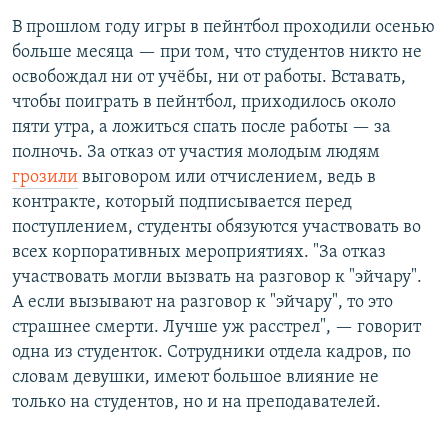
В прошлом году игры в пейнтбол проходили осенью
больше месяца — при том, что студентов никто не
освобождал ни от учёбы, ни от работы. Вставать,
чтобы поиграть в пейнтбол, приходилось около
пяти утра, а ложиться спать после работы — за
полночь. За отказ от участия молодым людям
грозили
выговором или отчислением, ведь в
контракте, который подписывается перед
поступлением, студенты обязуются участвовать во
всех корпоративных мероприятиях. "За отказ
участвовать могли вызвать на разговор к "эйчару".
А если вызывают на разговор к "эйчару", то это
страшнее смерти. Лучше уж расстрел", — говорит
одна из студенток. Сотрудники отдела кадров, по
словам девушки, имеют большое влияние не
только на студентов, но и на преподавателей.