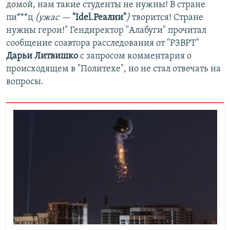
домой, нам такие студенты не нужны! В стране
пи***ц
(ужас —
"Idel.Реалии"
)
творится! Стране
нужны герои!" Гендиректор "Алабуги" прочитал
сообщение соавтора расследования от "РЗВРТ"
Дарьи Литвишко
с запросом комментария о
происходящем в "Политехе", но не стал отвечать на
вопросы.