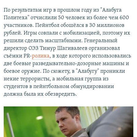
По результатам игр в прошлом году из "Алабуга
Политеха" отчислили 50 человек из более чем 600
участников. Пейнтбол обошёлся в 30 миллионов
рублей. Игры совпали с мобилизацией, поэтому их
решили сделать масштабными. Генеральный
директор ОЭЗ Тимур Шагивалеев организовал
съёмки PR-
ролика
, в ходе которого использовались
две боевые разведывательно-дозорные машины и
боевое оружие. По сюжету, в "Алабугу" проникли
некие террористы, а мобильная группа из
студентов в пейнтбольном обмундировании
должна была их обезвредить.