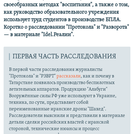
своеобразных методах "воспитания", а также о том,
как руководство образовательного учреждения
использует труд студентов в производстве БПЛА.
Коротко о расследовании "Протокола" и "Разворота"
— в материале "Idel.Реалии".
ПЕРВАЯ ЧАСТЬ РАССЛЕДОВАНИЯ
В первой части расследования журналисты
"Протокола" и "РЗВРТ"
рассказали
, как и почему в
Татарстане появилось производство беспилотных
летательных аппаратов. Продукцию "Алабуги"
Вооружённые силы РФ уже используют в Украине,
техника, по сути, представляет собой
переименованные иранские дроны "Шахед".
Расследователи выяснили и представили в материале
детали сделки российских властей с иранской
стороной, технические нюансы и процесс