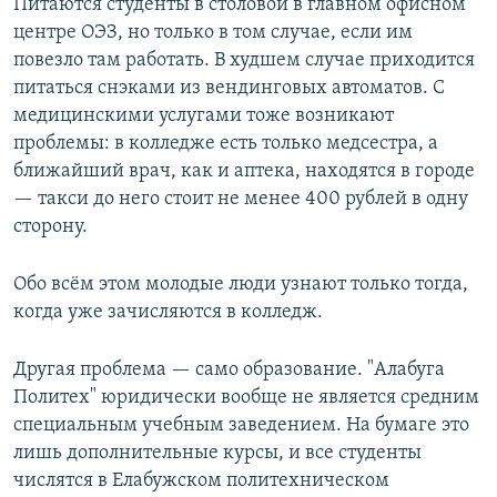
Питаются студенты в столовой в главном офисном
центре ОЭЗ, но только в том случае, если им
повезло там работать. В худшем случае приходится
питаться снэками из вендинговых автоматов. С
медицинскими услугами тоже возникают
проблемы: в колледже есть только медсестра, а
ближайший врач, как и аптека, находятся в городе
— такси до него стоит не менее 400 рублей в одну
сторону.
Обо всём этом молодые люди узнают только тогда,
когда уже зачисляются в колледж.
Другая проблема — само образование. "Алабуга
Политех" юридически вообще не является средним
специальным учебным заведением. На бумаге это
лишь дополнительные курсы, и все студенты
числятся в Елабужском политехническом