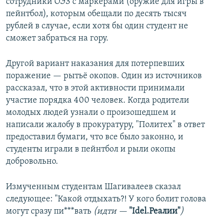
сотрудники ОЭЗ с маркерами (оружие для игры в
пейнтбол), которым обещали по десять тысяч
рублей в случае, если хотя бы один студент не
сможет забраться на гору.
Другой вариант наказания для потерпевших
поражение — рытьё окопов. Один из источников
рассказал, что в этой активности принимали
участие порядка 400 человек. Когда родители
молодых людей узнали о произошедшем и
написали жалобу в прокуратуру, "Политех" в ответ
предоставил бумаги, что все было законно, и
студенты играли в пейнтбол и рыли окопы
добровольно.
Измученным студентам Шагивалеев сказал
следующее: "Какой отдыхать?! У кого болит голова
могут сразу пи***вать
(идти —
"Idel.Реалии"
)