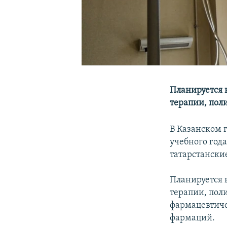
Планируется 
терапии, пол
В Казанском 
учебного год
татарстански
Планируется 
терапии, пол
фармацевтиче
фармаций.