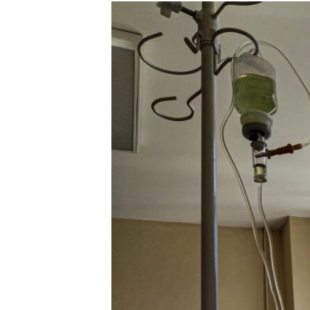
РАСПИСАНИЕ ВЕЩАНИЯ
ПОДПИШИТЕСЬ НА РАССЫЛКУ