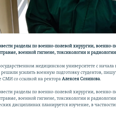
ввести разделы по военно-полевой хирургии, военно-п
итравме, военной гигиене, токсикологии и радиологии
государственном медицинском университете с начала 
а решили усилить военную подготовку студентов, пишу
е СМИ со ссылкой на ректора
Алексея Созинова
.
ввести разделы по военно-полевой хирургии, военно-п
итравме, военной гигиене, токсикологии и радиологии
ских дисциплинах планируется изучение, в частности