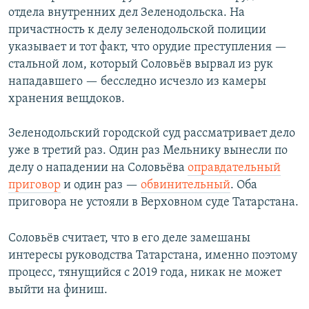
отдела внутренних дел Зеленодольска. На
причастность к делу зеленодольской полиции
указывает и тот факт, что орудие преступления —
стальной лом, который Соловьёв вырвал из рук
нападавшего — бесследно исчезло из камеры
хранения вещдоков.
Зеленодольский городской суд рассматривает дело
уже в третий раз. Один раз Мельнику вынесли по
делу о нападении на Соловьёва
оправдательный
приговор
и один раз —
обвинительный
. Оба
приговора не устояли в Верховном суде Татарстана.
Соловьёв считает, что в его деле замешаны
интересы руководства Татарстана, именно поэтому
процесс, тянущийся с 2019 года, никак не может
выйти на финиш.