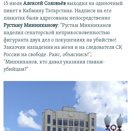
15 июля
Алексей Соловьёв
выходил на одиночный
пикет к Кабмину Татарстана. Надписи на его
плакатах были адресованы непосредственно
Рустаму Минниханову
: "Рустам Минниханов
наделил сенаторской неприкосновенностью
фигуранта двух дел о покушениях на убийство!
Заказчик нападения на меня и на следователя СК
России на свободе. Раис, объяснись!";
"Минниханов, кто давал указания главам-
убийцам?"