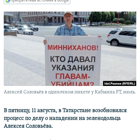
Приоритетный источник в Google
РАСПИСАНИЕ ВЕЩАНИЯ
ПОДПИШИТЕСЬ НА РАССЫЛКУ
СОЦИАЛЬНЫЕ СЕТИ
Все сайты РСЕ/РС
Алексей Соловьёв в одиночном пикете у Кабмина РТ, июль.
В пятницу, 11 августа, в Татарстане возобновился
процесс по делу о нападении на зеленодольца
Алексея Соловьёва.