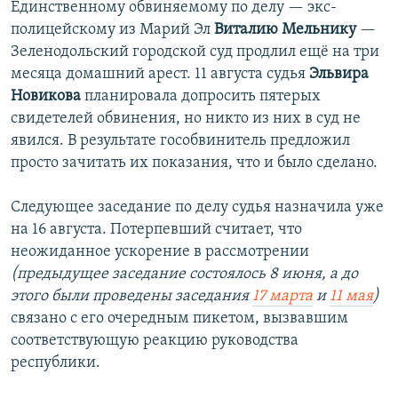
Единственному обвиняемому по делу — экс-
полицейскому из Марий Эл
Виталию Мельнику
—
Зеленодольский городской суд продлил ещё на три
месяца домашний арест. 11 августа судья
Эльвира
Новикова
планировала допросить пятерых
свидетелей обвинения, но никто из них в суд не
явился. В результате гособвинитель предложил
просто зачитать их показания, что и было сделано.
Следующее заседание по делу судья назначила уже
на 16 августа. Потерпевший считает, что
неожиданное ускорение в рассмотрении
(предыдущее заседание состоялось 8 июня, а до
этого были проведены заседания
17 марта
и
11 мая
)
связано с его очередным пикетом, вызвавшим
соответствующую реакцию руководства
республики.