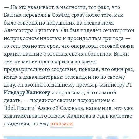
— На это указывает, в частности, тот факт, что
Батина перевели в СовФед сразу после того, как
было совершено покушения на следователя
Александра Туганова. Он был наделён сенаторской
неприкосновенностью и просидел там три года —
то есть ровно тот срок, что операторы сотовой связи
хранят данные о звонках своих абонентов. Батин
тем не менее проговорился во время
предварительного следствия, показав, что один раз,
когда я давал интервью телевидению по своему
делу, он звонил тогдашнему премьер-министру РТ
Ильдару Халикову
и спрашивал, что со мной
делать, — поделился своими подозрением с
"Idel.Реалии" Алексей Соловьёв, напомнив, что уже
ходатайствовал о вызове Халикова в суд в качестве
свидетеля, но ему
отказали
.