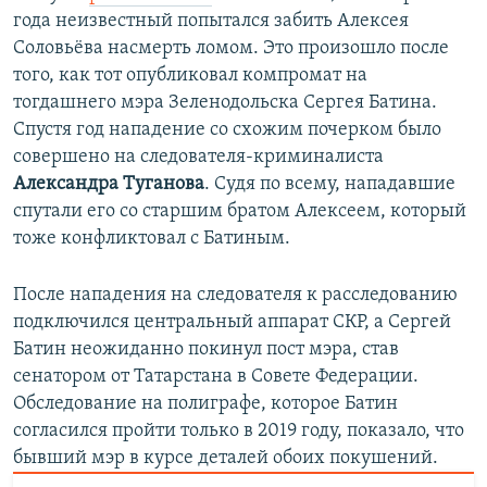
года неизвестный попытался забить Алексея
Соловьёва насмерть ломом. Это произошло после
того, как тот опубликовал компромат на
тогдашнего мэра Зеленодольска Сергея Батина.
Спустя год нападение со схожим почерком было
совершено на следователя-криминалиста
Александра Туганова
. Судя по всему, нападавшие
спутали его со старшим братом Алексеем, который
тоже конфликтовал с Батиным.
После нападения на следователя к расследованию
подключился центральный аппарат СКР, а Сергей
Батин неожиданно покинул пост мэра, став
сенатором от Татарстана в Совете Федерации.
Обследование на полиграфе, которое Батин
согласился пройти только в 2019 году, показало, что
бывший мэр в курсе деталей обоих покушений.