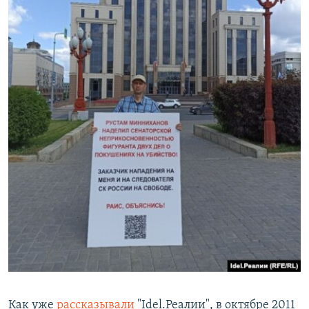
Как уже
рассказывали
"Idel.Реалии", в октябре 2011