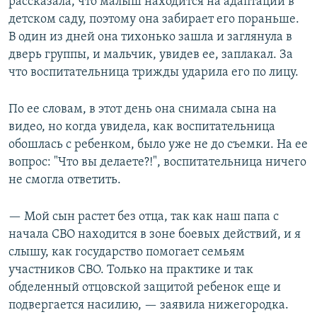
рассказала, что малыш находится на адаптации в
детском саду, поэтому она забирает его пораньше.
В один из дней она тихонько зашла и заглянула в
дверь группы, и мальчик, увидев ее, заплакал. За
что воспитательница трижды ударила его по лицу.
По ее словам, в этот день она снимала сына на
видео, но когда увидела, как воспитательница
обошлась с ребенком, было уже не до съемки. На ее
вопрос: "Что вы делаете?!", воспитательница ничего
не смогла ответить.
— Мой сын растет без отца, так как наш папа с
начала СВО находится в зоне боевых действий, и я
слышу, как государство помогает семьям
участников СВО. Только на практике и так
обделенный отцовской защитой ребенок еще и
подвергается насилию, — заявила нижегородка.