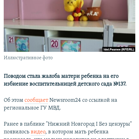
РАСПИСАНИЕ ВЕЩАНИЯ
ПОДПИШИТЕСЬ НА РАССЫЛКУ
СОЦИАЛЬНЫЕ СЕТИ
Иллюстративное фото
Все сайты РСЕ/РС
Поводом стала жалоба матери ребенка на его
избиение воспитательницей детского сада №137.
Об этом
сообщает
Newsroom24 со ссылкой на
региональное ГУ МВД.
Ранее в паблике "Нижний Новгород I Без цензуры"
появилось
видео
, в котором мать ребенка