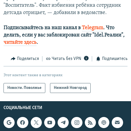
"Воспитатель". Факт избиения ребёнка сотрудник
детсада отрицает, — добавили в ведомстве.
Подписывайтесь на наш канал в
Telegram
. Что
делать, если у вас заблокирован сайт "Idel.Реалии",
читайте здесь
.
Поделиться
Читать без VPN
Подпишитесь
Этот контент также в категориях
Новости. Поволжье
Нижний Новгород
СОЦИАЛЬНЫЕ СЕТИ