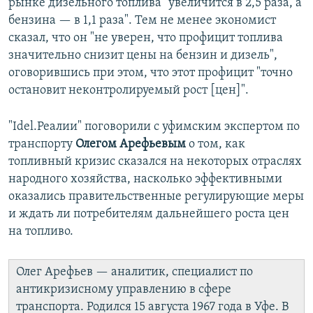
рынке дизельного топлива "увеличится в 2,5 раза, а
бензина — в 1,1 раза". Тем не менее экономист
сказал, что он "не уверен, что профицит топлива
значительно снизит цены на бензин и дизель",
оговорившись при этом, что этот профицит "точно
остановит неконтролируемый рост [цен]".
"Idel.Реалии" поговорили с уфимским экспертом по
транспорту
Олегом Арефьевым
о том, как
топливный кризис сказался на некоторых отраслях
народного хозяйства, насколько эффективными
оказались правительственные регулирующие меры
и ждать ли потребителям дальнейшего роста цен
на топливо.
Олег Арефьев — аналитик, специалист по
антикризисному управлению в сфере
транспорта. Родился 15 августа 1967 года в Уфе. В