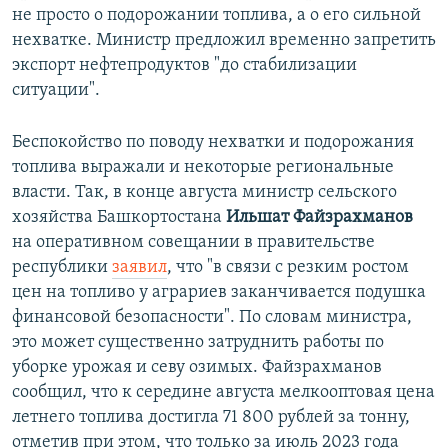
не просто о подорожании топлива, а о его сильной
нехватке. Министр предложил временно запретить
экспорт нефтепродуктов "до стабилизации
ситуации".
Беспокойство по поводу нехватки и подорожания
топлива выражали и некоторые региональные
власти. Так, в конце августа министр сельского
хозяйства Башкортостана
Ильшат Файзрахманов
на оперативном совещании в правительстве
республики
заявил
, что "в связи с резким ростом
цен на топливо у аграриев заканчивается подушка
финансовой безопасности". По словам министра,
это может существенно затруднить работы по
уборке урожая и севу озимых. Файзрахманов
сообщил, что к середине августа мелкооптовая цена
летнего топлива достигла 71 800 рублей за тонну,
отметив при этом, что только за июль 2023 года