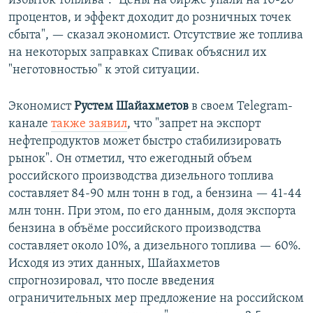
избыток топлива". "Цены на бирже упали на 10-20
процентов, и эффект доходит до розничных точек
сбыта", — сказал экономист. Отсутствие же топлива
на некоторых заправках Спивак объяснил их
"неготовностью" к этой ситуации.
Экономист
Рустем Шайахметов
в своем Telegram-
канале
также заявил
, что "запрет на экспорт
нефтепродуктов может быстро стабилизировать
рынок". Он отметил, что ежегодный объем
российского производства дизельного топлива
составляет 84-90 млн тонн в год, а бензина — 41-44
млн тонн. При этом, по его данным, доля экспорта
бензина в объёме российского производства
составляет около 10%, а дизельного топлива — 60%.
Исходя из этих данных, Шайахметов
спрогнозировал, что после введения
ограничительных мер предложение на российском