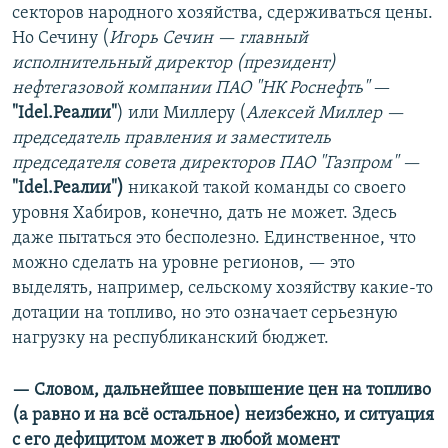
секторов народного хозяйства, сдерживаться цены.
Но Сечину (
Игорь Сечин — главный
исполнительный директор (президент)
нефтегазовой компании ПАО "НК Роснефть"
—
"Idel.Реалии"
) или Миллеру (
Алексей Миллер —
председатель правления и заместитель
председателя совета директоров ПАО "Газпром"
—
"Idel.Реалии")
никакой такой команды со своего
уровня Хабиров, конечно, дать не может. Здесь
даже пытаться это бесполезно. Единственное, что
можно сделать на уровне регионов, — это
выделять, например, сельскому хозяйству какие-то
дотации на топливо, но это означает серьезную
нагрузку на республиканский бюджет.
— Словом, дальнейшее повышение цен на топливо
(а равно и на всё остальное) неизбежно, и ситуация
с его дефицитом может в любой момент