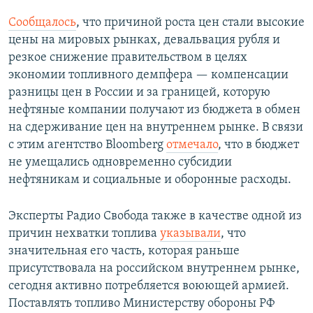
Сообщалось
, что причиной роста цен стали высокие
цены на мировых рынках, девальвация рубля и
резкое снижение правительством в целях
экономии топливного демпфера — компенсации
разницы цен в России и за границей, которую
нефтяные компании получают из бюджета в обмен
на сдерживание цен на внутреннем рынке. В связи
с этим агентство Bloomberg
отмечало
, что в бюджет
не умещались одновременно субсидии
нефтяникам и социальные и оборонные расходы.
Эксперты Радио Свобода также в качестве одной из
причин нехватки топлива
указывали
, что
значительная его часть, которая раньше
присутствовала на российском внутреннем рынке,
сегодня активно потребляется воюющей армией.
Поставлять топливо Министерству обороны РФ