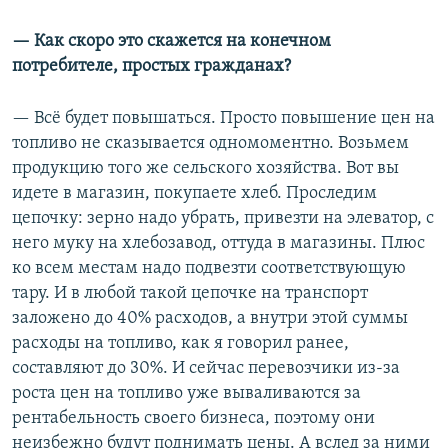
— Как скоро это скажется на конечном
потребителе, простых гражданах?
— Всё будет повышаться. Просто повышение цен на
топливо не сказывается одномоментно. Возьмем
продукцию того же сельского хозяйства. Вот вы
идете в магазин, покупаете хлеб. Проследим
цепочку: зерно надо убрать, привезти на элеватор, с
него муку на хлебозавод, оттуда в магазины. Плюс
ко всем местам надо подвезти соответствующую
тару. И в любой такой цепочке на транспорт
заложено до 40% расходов, а внутри этой суммы
расходы на топливо, как я говорил ранее,
составляют до 30%. И сейчас перевозчики из-за
роста цен на топливо уже вываливаются за
рентабельность своего бизнеса, поэтому они
неизбежно будут поднимать цены. А вслед за ними