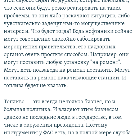
этой службе сидят не дураки, которые понимают,
что если они будут резко реагировать на такие
проблемы, то они либо раскачают ситуацию, либо
чувствительно заденут чьи-то могущественные
интересы. Что будет тогда? Ведь нефтяники сейчас
могут совершенно спокойно саботировать
мероприятия правительства, его надзорных
органов очень простым способом. Например, они
могут поставить любую установку "на ремонт".
Могут хоть ползавода на ремонт поставить. Могут
поставить на ремонт накачивающие станции. И
топлива будет не хватать.
Топливо — это всегда не только бизнес, но и
большая политика. И владеют этим бизнесом
далеко не последние люди в государстве, в том
числе в окружении президента. Поэтому
инструменты у ФАС есть, но в полной мере служба