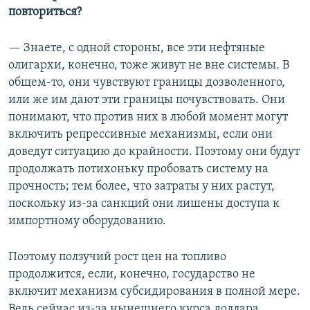
повториться?
— Знаете, с одной стороны, все эти нефтяные
олигархи, конечно, тоже живут не вне системы. В
общем-то, они чувствуют границы дозволенного,
или же им дают эти границы почувствовать. Они
понимают, что против них в любой момент могут
включить репрессивные механизмы, если они
доведут ситуацию до крайности. Поэтому они будут
продолжать потихоньку пробовать систему на
прочность; тем более, что затраты у них растут,
поскольку из-за санкций они лишены доступа к
импортному оборудованию.
Поэтому ползучий рост цен на топливо
продолжится, если, конечно, государство не
включит механизм субсидирования в полной мере.
Ведь сейчас из-за нынешнего курса доллара