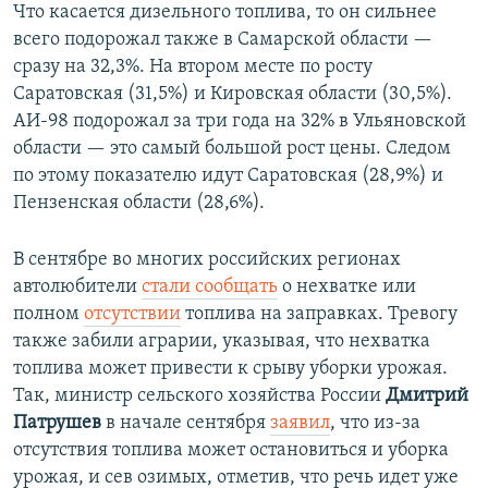
Что касается дизельного топлива, то он сильнее
всего подорожал также в Самарской области —
сразу на 32,3%. На втором месте по росту
Саратовская (31,5%) и Кировская области (30,5%).
АИ-98 подорожал за три года на 32% в Ульяновской
области — это самый большой рост цены. Следом
по этому показателю идут Саратовская (28,9%) и
Пензенская области (28,6%).
В сентябре во многих российских регионах
автолюбители
стали сообщать
о нехватке или
полном
отсутствии
топлива на заправках. Тревогу
также забили аграрии, указывая, что нехватка
топлива может привести к срыву уборки урожая.
Так, министр сельского хозяйства России
Дмитрий
Патрушев
в начале сентября
заявил
, что из-за
отсутствия топлива может остановиться и уборка
урожая, и сев озимых, отметив, что речь идет уже