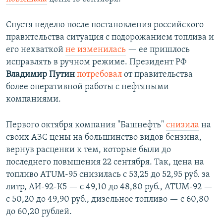
Спустя неделю после постановления российского
правительства ситуация с подорожанием топлива и
его нехваткой
не изменилась
— ее пришлось
исправлять в ручном режиме. Президент РФ
Владимир Путин
потребовал
от правительства
более оперативной работы с нефтяными
компаниями.
Первого октября компания "Башнефть"
снизила
на
своих АЗС цены на большинство видов бензина,
вернув расценки к тем, которые были до
последнего повышения 22 сентября. Так, цена на
топливо ATUM-95 снизилась с 53,25 до 52,95 руб. за
литр, АИ-92-К5 — с 49,10 до 48,80 руб., ATUM-92 —
с 50,20 до 49,90 руб., дизельное топливо — с 60,80
до 60,20 рублей.