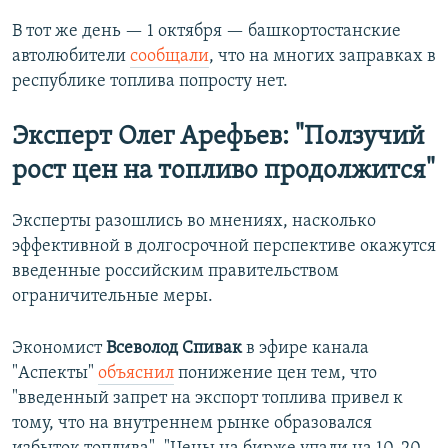
В тот же день — 1 октября — башкортостанские
автолюбители
сообщали
, что на многих заправках в
республике топлива попросту нет.
Эксперт Олег Арефьев: "Ползучий
рост цен на топливо продолжится"
Эксперты разошлись во мнениях, насколько
эффективной в долгосрочной перспективе окажутся
введенные российским правительством
ограничительные меры.
Экономист
Всеволод Спивак
в эфире канала
"Аспекты"
объяснил
понижение цен тем, что
"введенный запрет на экспорт топлива привел к
тому, что на внутреннем рынке образовался