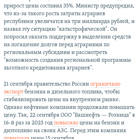
прирост цены составил 35%. Министр предупредил,
что из-за такого роста затраты аграриев
республики увеличатся на три миллиарда рублей, и
назвал эту ситуацию "катастрофической". Он
попросил оказать поддержку в выделении средств
на погашение долгов перед аграриями по
региональным субсидиям и рассмотреть
"возможность создания региональной программы
льготного кредитования аграриев".
21 сентября правительство России
ограничило
экспорт
бензина и дизельного топлива, чтобы
стабилизировать цены на внутреннем рынке.
Однако нефтяные компании продолжали повышать
цену. Так, 22 сентября ООО "Башнефть — Розница" в
16-й раз за 2023 год
повысило
цены на бензин и
дизтопливо на своих АЗС. Перед этим компания
повышала
цены 15 сентября.