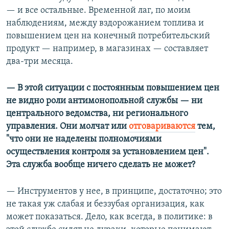
— и все остальные. Временной лаг, по моим
наблюдениям, между вздорожанием топлива и
повышением цен на конечный потребительский
продукт — например, в магазинах — составляет
два-три месяца.
— В этой ситуации с постоянным повышением цен
не видно роли антимонопольной службы — ни
центрального ведомства, ни регионального
управления. Они молчат или
отговариваются
тем,
"что они не наделены полномочиями
осуществления контроля за установлением цен".
Эта служба вообще ничего сделать не может?
— Инструментов у нее, в принципе, достаточно; это
не такая уж слабая и беззубая организация, как
может показаться. Дело, как всегда, в политике: в