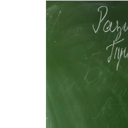
РАСПИСАНИЕ ВЕЩАНИЯ
ПОДПИШИТЕСЬ НА РАССЫЛКУ