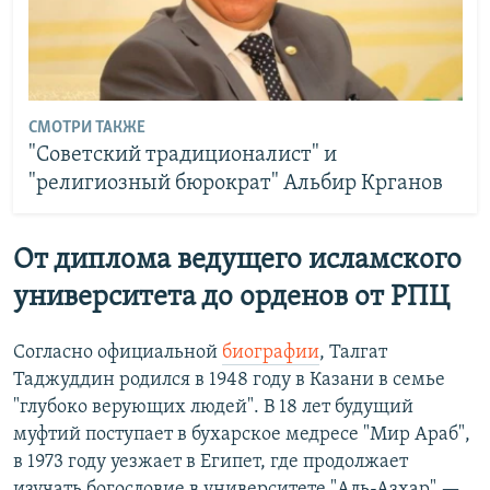
СМОТРИ ТАКЖЕ
"Советский традиционалист" и
"религиозный бюрократ" Альбир Крганов
От диплома ведущего исламского
университета до орденов от РПЦ
Согласно официальной
биографии
, Талгат
Таджуддин родился в 1948 году в Казани в семье
"глубоко верующих людей". В 18 лет будущий
муфтий поступает в бухарское медресе "Мир Араб",
в 1973 году уезжает в Египет, где продолжает
изучать богословие в университете "Аль-Азхар" —