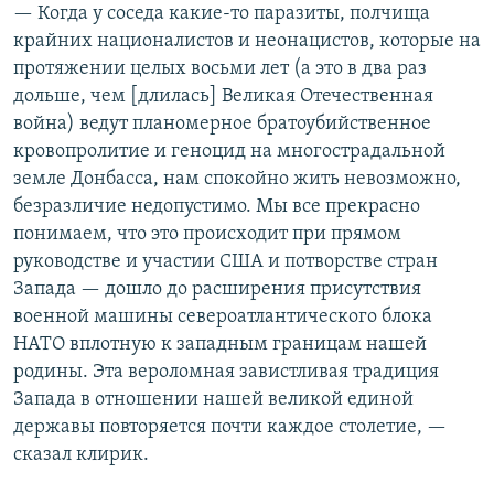
— Когда у соседа какие-то паразиты, полчища
крайних националистов и неонацистов, которые на
протяжении целых восьми лет (а это в два раз
дольше, чем [длилась] Великая Отечественная
война) ведут планомерное братоубийственное
кровопролитие и геноцид на многострадальной
земле Донбасса, нам спокойно жить невозможно,
безразличие недопустимо. Мы все прекрасно
понимаем, что это происходит при прямом
руководстве и участии США и потворстве стран
Запада — дошло до расширения присутствия
военной машины североатлантического блока
НАТО вплотную к западным границам нашей
родины. Эта вероломная завистливая традиция
Запада в отношении нашей великой единой
державы повторяется почти каждое столетие, —
сказал клирик.