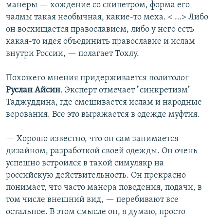
манеры — хождение со скипетром, форма его
чалмы такая необычная, какие-то меха. < …> Либо
он восхищается православием, либо у него есть
какая-то идея объединить православие и ислам
внутри России, — полагает Тохлу.
Похожего мнения придерживается политолог
Руслан Айсин
. Эксперт отмечает "синкретизм"
Таджуддина, где смешивается ислам и народные
верования. Все это выражается в одежде муфтия.
— Хорошо известно, что он сам занимается
дизайном, разработкой своей одежды. Он очень
успешно встроился в такой симулякр на
российскую действительность. Он прекрасно
понимает, что часто манера поведения, подачи, в
том числе внешний вид, — перебивают все
остальное. В этом смысле он, я думаю, просто