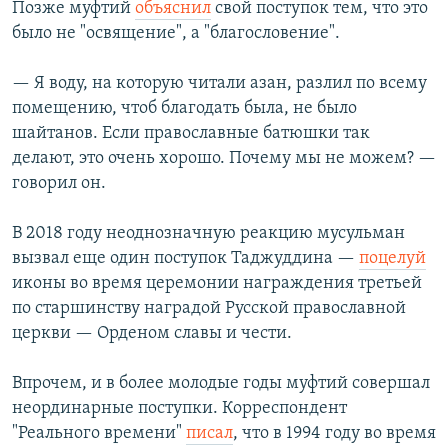
Позже муфтий
объяснил
свой поступок тем, что это
было не "освящение", а "благословение".
— Я воду, на которую читали азан, разлил по всему
помещению, чтоб благодать была, не было
шайтанов. Если православные батюшки так
делают, это очень хорошо. Почему мы не можем? —
говорил он.
В 2018 году неоднозначную реакцию мусульман
вызвал еще один поступок Таджуддина —
поцелуй
иконы во время церемонии награждения третьей
по старшинству наградой Русской православной
церкви — Орденом славы и чести.
Впрочем, и в более молодые годы муфтий совершал
неординарные поступки. Корреспондент
"Реального времени"
писал
, что в 1994 году во время