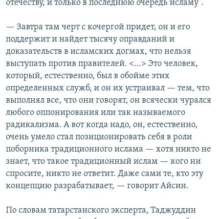
отечеству, и только в последнюю очередь исламу".
— Завтра там черт с кочергой придет, он и его
поддержит и найдет тысячу оправданий и
доказательств в исламских догмах, что нельзя
выступать против правителей. <...> Это человек,
который, естественно, был в обойме этих
определенных служб, и он их устраивал — тем, что
выполнял все, что они говорят, он всячески чурался
любого оппонирования или так называемого
радикализма. А вот когда надо, он, естественно,
очень умело стал позиционировать себя в роли
поборника традиционного ислама — хотя никто не
знает, что такое традиционный ислам — кого ни
спросите, никто не ответит. Даже сами те, кто эту
концепцию разрабатывает, — говорит Айсин.
По словам татарстанского эксперта, Таджуддин