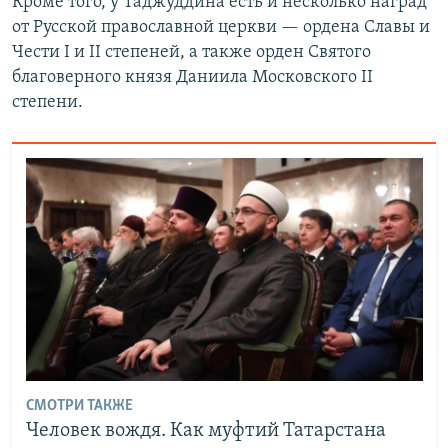
Кроме того, у Таджуддина есть и несколько наград
от Русской православной церкви — ордена Славы и
Чести I и II степеней, а также орден Святого
благоверного князя Даниила Московского II
степени.
СМОТРИ ТАКЖЕ
Человек вождя. Как муфтий Татарстана