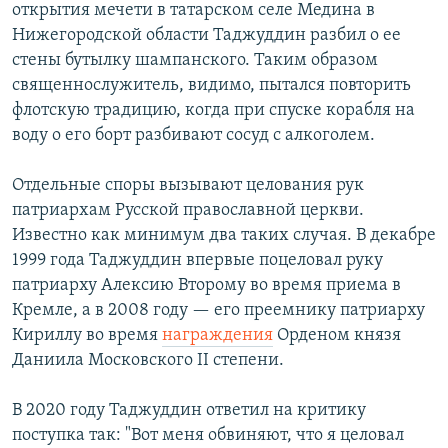
открытия мечети в татарском селе Медина в
Нижегородской области Таджуддин разбил о ее
стены бутылку шампанского. Таким образом
священнослужитель, видимо, пытался повторить
флотскую традицию, когда при спуске корабля на
воду о его борт разбивают сосуд с алкоголем.
Отдельные споры вызывают целования рук
патриархам Русской православной церкви.
Известно как минимум два таких случая. В декабре
1999 года Таджуддин впервые поцеловал руку
патриарху Алексию Второму во время приема в
Кремле, а в 2008 году — его преемнику патриарху
Кириллу во время
награждения
Орденом князя
Даниила Московского II степени.
В 2020 году Таджуддин ответил на критику
поступка так: "Вот меня обвиняют, что я целовал