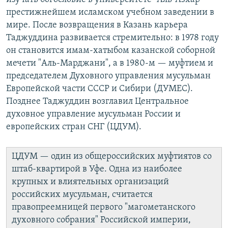
престижнейшем исламском учебном заведении в
мире. После возвращения в Казань карьера
Таджуддина развивается стремительно: в 1978 году
он становится имам-хатыбом казанской соборной
мечети "Аль-Марджани", а в 1980-м — муфтием и
председателем Духовного управления мусульман
Европейской части СССР и Сибири (ДУМЕС).
Позднее Таджуддин возглавил Центральное
духовное управление мусульман России и
европейских стран СНГ (ЦДУМ).
ЦДУМ — один из общероссийских муфтиятов со
штаб-квартирой в Уфе. Одна из наиболее
крупных и влиятельных организаций
российских мусульман, считается
правопреемницей первого "магометанского
духовного собрания" Российской империи,