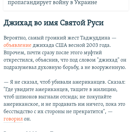
пропагандирует войну в Украине
Джихад во имя Святой Руси
Вероятно, самый громкий жест Таджуддина —
объявление
джихада США весной 2003 года.
Впрочем, почти сразу после этого муфтий
открестился, объяснив, что под словом "джихад" он
подразумевал духовную борьбу, а не вооруженную.
— Я не сказал, чтоб убивали американцев. Сказал:
"Где увидите американцев, тащите в милицию,
чтоб шпионов выгнали отсюда; не покупайте
американское, и не продавать им ничего, пока это
бесстыдство с их стороны не прекратится", —
говорил
он.