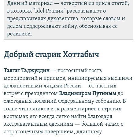
Данный материал — четвертый из цикла статей,
в которых "Idel.Реалии" рассказывают о
представителях духовенства, которые словом и
делом поддерживают войну, обосновывая ее
религией.
Добрый старик Хоттабыч
Талгат Таджуддин
— постоянный гость
мероприятий и приемов, инициируемых высшими
должностными лицами России — от частных
встреч с президентом
Владимиром Путиным
до
ежегодных посланий Федеральному собранию. В
толпе чиновников и парламентариев в строгих
костюмах его всегда легко найти благодаря
экстравагантным одеяниям — большой чалме с
остроконечным навершием, длинному