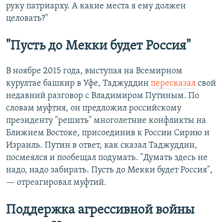
руку патриарху. А какие места я ему должен
целовать?"
"Пусть до Мекки будет Россия"
В ноябре 2015 года, выступая на Всемирном
курултае башкир в Уфе, Таджуддин
пересказал
свой
недавний разговор с Владимиром Путиным. По
словам муфтия, он предложил российскому
президенту "решить" многолетние конфликты на
Ближнем Востоке, присоединив к России Сирию и
Израиль. Путин в ответ, как сказал Таджуддин,
посмеялся и пообещал подумать. "Думать здесь не
надо, надо забирать. Пусть до Мекки будет Россия",
— отреагировал муфтий.
Поддержка агрессивной войны