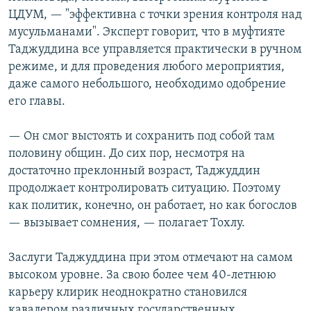
ЦДУМ, — "эффективна с точки зрения контроля над
мусульманами". Эксперт говорит, что в муфтияте
Таджуддина все управляется практически в ручном
режиме, и для проведения любого мероприятия,
даже самого небольшого, необходимо одобрение
его главы.
— Он смог выстоять и сохранить под собой там
половину общин. До сих пор, несмотря на
достаточно преклонный возраст, Таджуддин
продолжает контролировать ситуацию. Поэтому
как политик, конечно, он работает, но как богослов
— вызывает сомнения, — полагает Тохлу.
Заслуги Таджуддина при этом отмечают на самом
высоком уровне. За свою более чем 40-летнюю
карьеру клирик неоднократно становился
кавалером различных государственных,