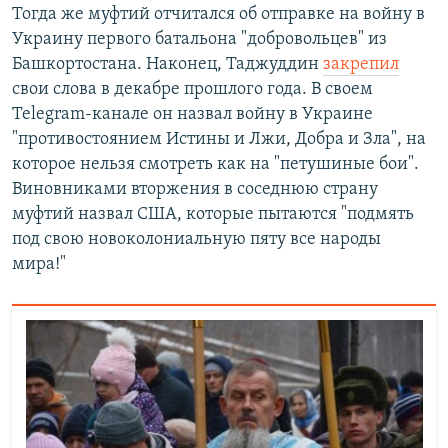
Тогда же муфтий отчитался об отправке на войну в
Украину первого батальона "добровольцев" из
Башкортостана. Наконец, Таджуддин
закрепил
свои слова в декабре прошлого года. В своем
Telegram-канале он назвал войну в Украине
"противостоянием Истины и Лжи, Добра и Зла", на
которое нельзя смотреть как на "петушиные бои".
Виновниками вторжения в соседнюю страну
муфтий назвал США, которые пытаются "подмять
под свою новоколониальную пяту все народы
мира!"