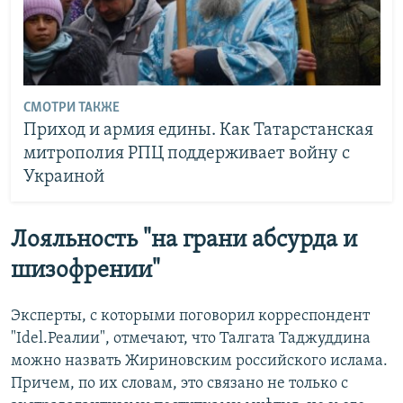
СМОТРИ ТАКЖЕ
Приход и армия едины. Как Татарстанская
митрополия РПЦ поддерживает войну с
Украиной
Лояльность "на грани абсурда и
шизофрении"
Эксперты, с которыми поговорил корреспондент
"Idel.Реалии", отмечают, что Талгата Таджуддина
можно назвать Жириновским российского ислама.
Причем, по их словам, это связано не только с