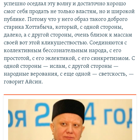
успешно оседлал эту волну и достаточно хорошо
смог себя продать не только властям, но и широкой
публике. Потому что у него образ такого доброго
старика Хоттабыча, который, с одной стороны,
далеко, а с другой стороны, очень близок к массам
своей вот этой кликушествостью. Соединяются с
коллективным бессознательным народа, с его
простотой, с его эклектикой, с его синкретизмом. С
одной стороны — ислам, с другой стороны —
народные верования, с еще одной — светскость, —
говорит Айсин.