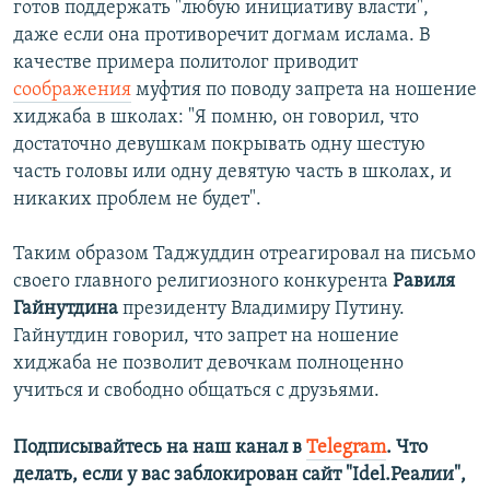
готов поддержать "любую инициативу власти",
даже если она противоречит догмам ислама. В
качестве примера политолог приводит
соображения
муфтия по поводу запрета на ношение
хиджаба в школах: "Я помню, он говорил, что
достаточно девушкам покрывать одну шестую
часть головы или одну девятую часть в школах, и
никаких проблем не будет".
Таким образом Таджуддин отреагировал на письмо
своего главного религиозного конкурента
Равиля
Гайнутдина
президенту Владимиру Путину.
Гайнутдин говорил, что запрет на ношение
хиджаба не позволит девочкам полноценно
учиться и свободно общаться с друзьями.
Подписывайтесь на наш канал в
Telegram
. Что
делать, если у вас заблокирован сайт "Idel.Реалии",