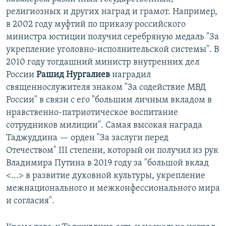
религиозных и других наград и грамот. Например,
в 2002 году муфтий по приказу российского
министра юстиции получил серебряную медаль "За
укрепление уголовно-исполнительской системы". В
2010 году тогдашний министр внутренних дел
России
Рашид Нургалиев
наградил
священнослужителя знаком "За содействие МВД
России" в связи с его "большим личным вкладом в
нравственно-патриотическое воспитание
сотрудников милиции". Самая высокая награда
Таджуддина — орден "За заслуги перед
Отечеством" III степени, который он получил из рук
Владимира Путина в 2019 году за "большой вклад
<...> в развитие духовной культуры, укрепление
межнационального и межконфессионального мира
и согласия".