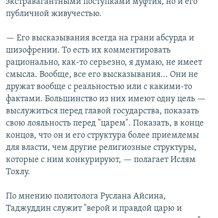
экстравагантными поступками муфтия, но и его
публичной живучестью.
— Его высказывания всегда на грани абсурда и
шизофрении. То есть их комментировать
рационально, как-то серьезно, я думаю, не имеет
смысла. Вообще, все его высказывания... Они не
дружат вообще с реальностью или с какими-то
фактами. Большинство из них имеют одну цель —
выслужиться перед главой государства, показать
свою лояльность перед "царем". Показать, в конце
концов, что он и его структура более приемлемы
для власти, чем другие религиозные структуры,
которые с ним конкурируют, — полагает Ислям
Тохлу.
По мнению политолога Руслана Айсина,
Таджуддин служит "верой и правдой царю и