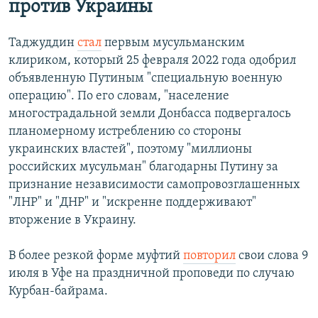
против Украины
Таджуддин
стал
первым мусульманским
клириком, который 25 февраля 2022 года одобрил
объявленную Путиным "специальную военную
операцию". По его словам, "население
многострадальной земли Донбасса подвергалось
планомерному истреблению со стороны
украинских властей", поэтому "миллионы
российских мусульман" благодарны Путину за
признание независимости самопровозглашенных
"ЛНР" и "ДНР" и "искренне поддерживают"
вторжение в Украину.
В более резкой форме муфтий
повторил
свои слова 9
июля в Уфе на праздничной проповеди по случаю
Курбан-байрама.