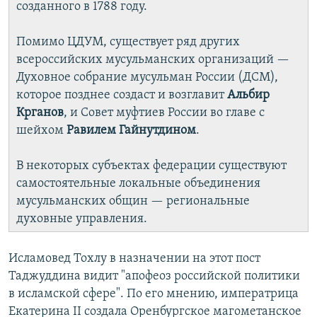
созданного в 1788 году.
Помимо ЦДУМ, существует ряд других
всероссийских мусульманских организаций —
Духовное собрание мусульман России (ДСМ),
которое позднее создаст и возглавит
Альбир
Крганов
, и Совет муфтиев России во главе с
шейхом
Равилем Гайнутдином
.
В некоторых субъектах федерации существуют
самостоятельные локальные объединения
мусульманских общин — региональные
духовные управления.
Исламовед Тохлу в назначении на этот пост
Таджуддина видит "апофеоз российской политики
в исламской сфере". По его мнению, императрица
Екатерина II создала Оренбургское магометанское