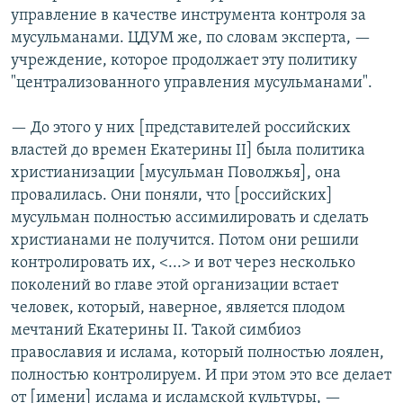
управление в качестве инструмента контроля за
мусульманами. ЦДУМ же, по словам эксперта, —
учреждение, которое продолжает эту политику
"централизованного управления мусульманами".
— До этого у них [представителей российских
властей до времен Екатерины II] была политика
христианизации [мусульман Поволжья], она
провалилась. Они поняли, что [российских]
мусульман полностью ассимилировать и сделать
христианами не получится. Потом они решили
контролировать их, <...> и вот через несколько
поколений во главе этой организации встает
человек, который, наверное, является плодом
мечтаний Екатерины II. Такой симбиоз
православия и ислама, который полностью лоялен,
полностью контролируем. И при этом это все делает
от [имени] ислама и исламской культуры, —