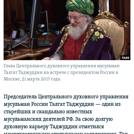
РАСПИСАНИЕ ВЕЩАНИЯ
ПОДПИШИТЕСЬ НА РАССЫЛКУ
СОЦИАЛЬНЫЕ СЕТИ
Глава Центрального духовного управления мусульман
Все сайты РСЕ/РС
Талгат Таджуддин на встрече с президентом России в
Москве, 21 марта 2017 года.
Председатель Центрального духовного управления
мусульман России Талгат Таджуддин — один из
старейших и скандально известных
мусульманских деятелей РФ. За свою долгую
духовную карьеру Таджуддин отметился