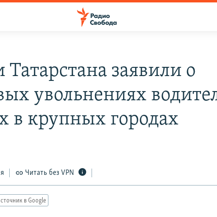
и Татарстана заявили о
вых увольнениях водите
х в крупных городах
ся
Читать без VPN
сточник в Google