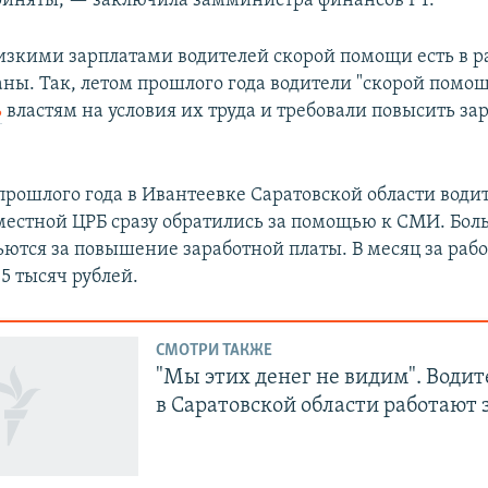
риняты, — заключила замминистра финансов РТ.
изкими зарплатами водителей скорой помощи есть в 
аны. Так, летом прошлого года водители "скорой помощ
ь
властям на условия их труда и требовали повысить з
прошлого года в Ивантеевке Саратовской области води
естной ЦРБ сразу обратились за помощью к СМИ. Бол
ьются за повышение заработной платы. В месяц за рабо
5 тысяч рублей.
СМОТРИ ТАКЖЕ
"Мы этих денег не видим". Водит
в Саратовской области работают 