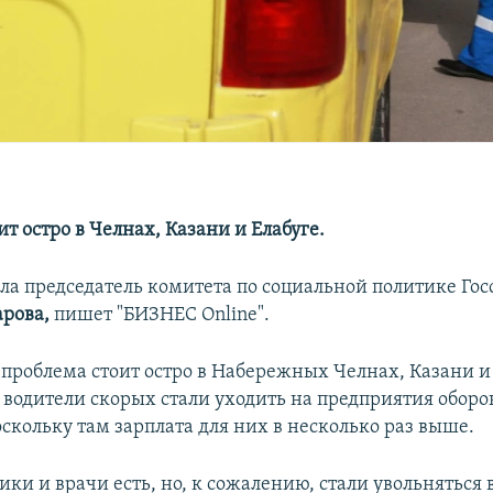
т остро в Челнах, Казани и Елабуге.
ла председатель комитета по социальной политике Гос
арова,
пишет "БИЗНЕС Оnline".
 проблема стоит остро в Набережных Челнах, Казани и
о водители скорых стали уходить на предприятия обор
скольку там зарплата для них в несколько раз выше.
ки и врачи есть, но, к сожалению, стали увольняться 