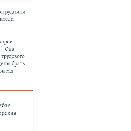
 сотрудники
дители
скорой
". Она
 трудового
дены брать
 выезд
мбае.
орская