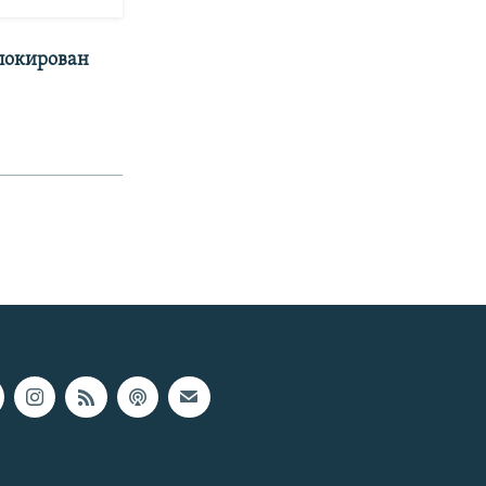
аблокирован