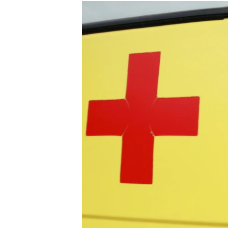
РАСПИСАНИЕ ВЕЩАНИЯ
ПОДПИШИТЕСЬ НА РАССЫЛКУ