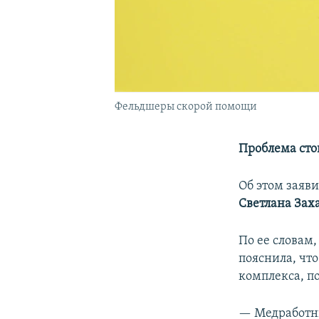
Фельдшеры скорой помощи
Проблема стои
Об этом заяви
Светлана Зах
По ее словам,
пояснила, чт
комплекса, по
— Медработни