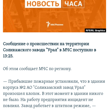
РАСПИСАНИЕ ВЕЩАНИЯ
ПОДПИШИТЕСЬ НА РАССЫЛКУ
СОЦИАЛЬНЫЕ СЕТИ
Сообщение о происшествии на территории
Соликамского завода "Урал" в МЧС поступило в
13:25.
Все сайты РСЕ/РС
Об этом сообщает МЧС по региону.
— Прибывшие пожарные установили, что в здании
корпуса №2 АО "Соликамский завод Урал"
произошел хлопок. В этот момент в здании никого
не было. На работу предприятия инцидент не
повлиял. Завод работает в штатном режиме, —