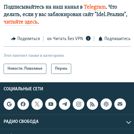
Подписывайтесь на наш канал в
Telegram
. Что
делать, если у вас заблокирован сайт "Idel.Реалии",
читайте здесь
.
Поделиться
Читать без VPN
Подпишитесь
Этот контент также в категориях
Новости. Поволжье
Пермь
СОЦИАЛЬНЫЕ СЕТИ
РАДИО СВОБОДА