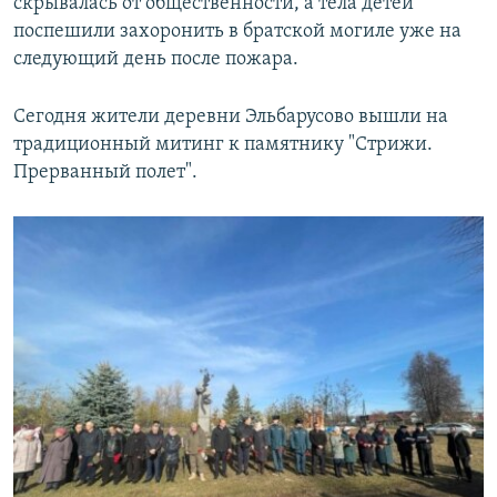
скрывалась от общественности, а тела детей
поспешили захоронить в братской могиле уже на
следующий день после пожара.
Сегодня жители деревни Эльбарусово вышли на
традиционный митинг к памятнику "Стрижи.
Прерванный полет".