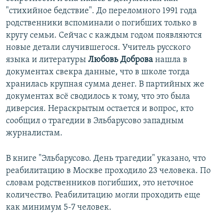
"стихийное бедствие". До переломного 1991 года
родственники вспоминали о погибших только в
кругу семьи. Сейчас с каждым годом появляются
новые детали случившегося. Учитель русского
языка и литературы
Любовь Доброва
нашла в
документах свекра данные, что в школе тогда
хранилась крупная сумма денег. В партийных же
документах всё сводилось к тому, что это была
диверсия. Нераскрытым остается и вопрос, кто
сообщил о трагедии в Эльбарусово западным
журналистам.
В книге "Эльбарусово. День трагедии" указано, что
реабилитацию в Москве проходило 23 человека. По
словам родственников погибших, это неточное
количество. Реабилитацию могли проходить еще
как минимум 5-7 человек.