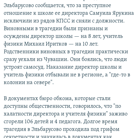
Эльбарусово сообщается, что за преступное
отношение к школе ее директора Самуила Ярукина
исключили из рядов КПСС и сняли с должности.
Виновными в трагедии были признаны и
осуждены директор школы — на 8 лет, учитель
физики Михаил Иритков — на 10 лет.
Родственники виновных в трагедии практически
сразу уехали из Чувашии. Они боялись, что люди
устроят самосуд. Наказание директор школы и
учитель физики отбывали не в регионе, а "где-то в
колонии на севере".
В документах бюро обкома, которые стали
доступны общественности, говорилось, что "по
халатности директора и учителя физики" заживо
сгорели 106 детей и 4 педагога. Долгое время
трагедия в Эльбарусово проходила под грифом
секретности и значилась в документах как