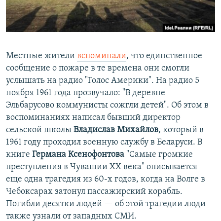
Местные жители
вспоминали
, что единственное
сообщение о пожаре в те времена они смогли
услышать на радио "Голос Америки". На радио 5
ноября 1961 года прозвучало: "В деревне
Эльбарусово коммунисты сожгли детей". Об этом в
воспоминаниях написал бывший директор
сельской школы
Владислав Михайлов
, который в
1961 году проходил военную службу в Беларуси. В
книге
Германа Ксенофонтова
"Самые громкие
преступления в Чувашии XX века" описывается
еще одна трагедия из 60-х годов, когда на Волге в
Чебоксарах затонул пассажирский корабль.
Погибли десятки людей — об этой трагедии люди
также узнали от западных СМИ.