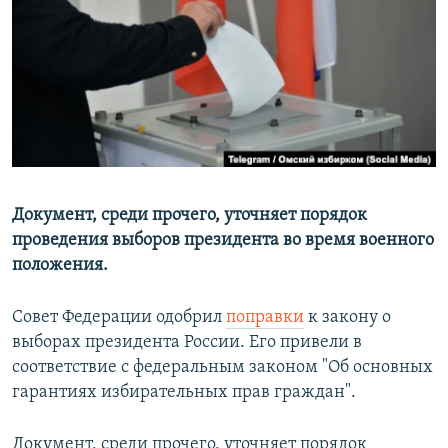
РАСПИСАНИЕ ВЕЩАНИЯ
ПОДПИШИТЕСЬ НА РАССЫЛКУ
СОЦИАЛЬНЫЕ СЕТИ
Документ, среди прочего, уточняет порядок
проведения выборов президента во время военного
Все сайты РСЕ/РС
положения.
Совет Федерации одобрил
поправки
к закону о
выборах президента России. Его привели в
соответствие с федеральным законом "Об основных
гарантиях избирательных прав граждан".
Документ, среди прочего, уточняет порядок