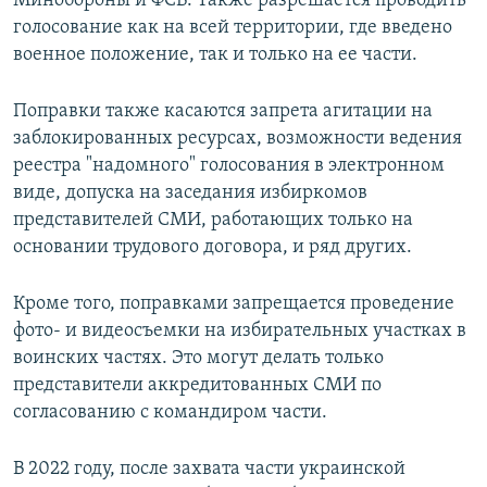
Минобороны и ФСБ. Также разрешается проводить
голосование как на всей территории, где введено
военное положение, так и только на ее части.
Поправки также касаются запрета агитации на
заблокированных ресурсах, возможности ведения
реестра "надомного" голосования в электронном
виде, допуска на заседания избиркомов
представителей СМИ, работающих только на
основании трудового договора, и ряд других.
Кроме того, поправками запрещается проведение
фото- и видеосъемки на избирательных участках в
воинских частях. Это могут делать только
представители аккредитованных СМИ по
согласованию с командиром части.
В 2022 году, после захвата части украинской