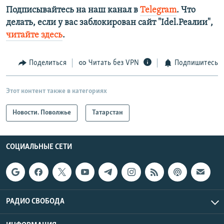
Подписывайтесь на наш канал в
Telegram
. Что
делать, если у вас заблокирован сайт "Idel.Реалии",
читайте здесь
.
Поделиться
Читать без VPN
Подпишитесь
Этот контент также в категориях
Новости. Поволжье
Татарстан
СОЦИАЛЬНЫЕ СЕТИ
РАДИО СВОБОДА