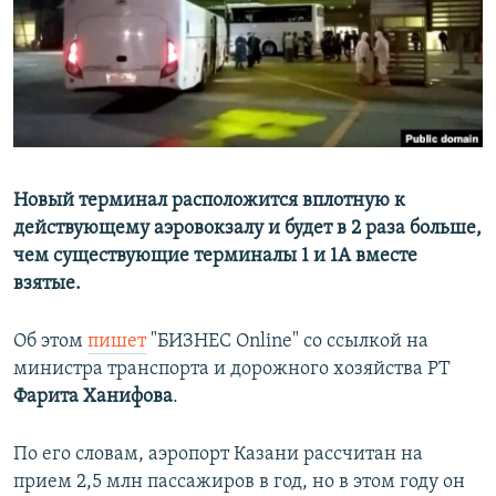
РАСПИСАНИЕ ВЕЩАНИЯ
ПОДПИШИТЕСЬ НА РАССЫЛКУ
СОЦИАЛЬНЫЕ СЕТИ
Новый терминал расположится вплотную к
действующему аэровокзалу и будет в 2 раза больше,
чем существующие терминалы 1 и 1А вместе
Все сайты РСЕ/РС
взятые.
Об этом
пишет
"БИЗНЕС Online" со ссылкой на
министра транспорта и дорожного хозяйства РТ
Фарита Ханифова
.
По его словам, аэропорт Казани рассчитан на
прием 2,5 млн пассажиров в год, но в этом году он