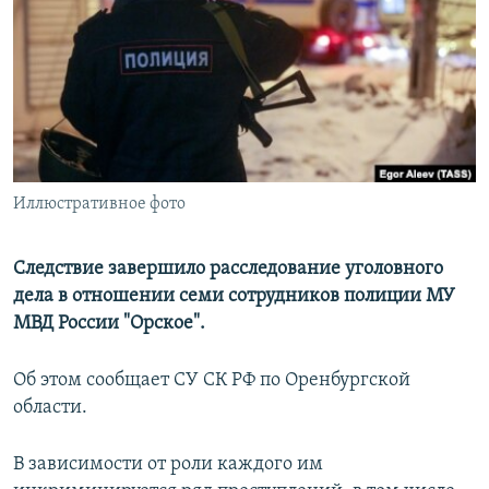
РАСПИСАНИЕ ВЕЩАНИЯ
ПОДПИШИТЕСЬ НА РАССЫЛКУ
СОЦИАЛЬНЫЕ СЕТИ
Иллюстративное фото
Все сайты РСЕ/РС
Следствие завершило расследование уголовного
дела в отношении семи сотрудников полиции МУ
МВД России "Орское".
Об этом сообщает СУ СК РФ по Оренбургской
области.
В зависимости от роли каждого им