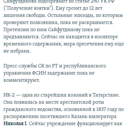
Сайфутдинова подозревают по статье 290 УК РФ
("Получение взятки"). Ему грозит до 12 лет
лишения свободы. Остальные эпизоды, по которым
проверяют полковника, пока не раскрываются.
Претензии по ним Сайфутдинову пока не
предъявляются. Сейчас он находится в изоляторе
временного содержания, мера пресечения ему еще
не избрана.
Пресс-службы СК по РТ и республиканского
управления ФСИН задержание пока не
комментируют.
ИК-2 — одна из старейших колоний в Татарстане.
Она появилась на месте арестантской роты
гражданского ведомства, основанной в 1837 году по
распоряжению посетившего Казань императора
Николая I
. Сейчас учреждение функционирует как