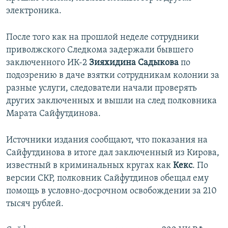
электроника.
После того как на прошлой неделе сотрудники
приволжского Следкома задержали бывшего
заключенного ИК-2
Зияхидина Садыкова
по
подозрению
в даче взятки сотрудникам колонии за
разные услуги, следователи начали проверять
других заключенных и вышли на след полковника
Марата Сайфутдинова.
Источники издания сообщают, что показания на
Сайфутдинова в итоге дал заключенный из Кирова,
известный в криминальных кругах как
Кекс
. По
версии СКР, полковник Сайфутдинов обещал ему
помощь в условно-досрочном освобождении за 210
тысяч рублей.