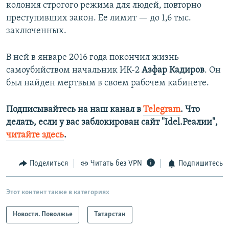
колония строгого режима для людей, повторно
преступивших закон. Ее лимит — до 1,6 тыс.
заключенных.
В ней в январе 2016 года покончил жизнь
самоубийством начальник ИК-2
Азфар Кадиров
. Он
был найден мертвым в своем рабочем кабинете.
Подписывайтесь на наш канал в
Telegram
. Что
делать, если у вас заблокирован сайт "Idel.Реалии",
читайте здесь
.
Поделиться
Читать без VPN
Подпишитесь
Этот контент также в категориях
Новости. Поволжье
Татарстан