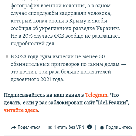
фотография военной колонны, а в одном
случае спецслужбы задержали человека,
который копал окопы в Крыму и якобы
сообщал об укреплениях разведке Украины.
Но в 20% случаев ФСБ вообще не разглашает
подробностей дел.
В 2023 году суды вынесли не менее 50
обвинительных приговоров по таким делам —
это почти в три раза больше показателей
довоенного 2021 года.
Подписывайтесь на наш канал в
Telegram
. Что
делать, если у вас заблокирован сайт "Idel.Реалии",
читайте здесь
.
Поделиться
Читать без VPN
Подпишитесь