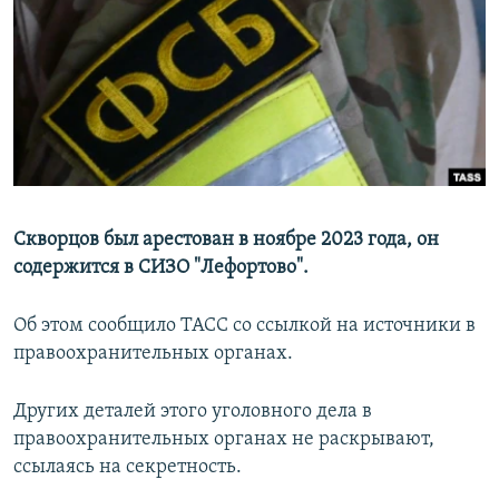
РАСПИСАНИЕ ВЕЩАНИЯ
ПОДПИШИТЕСЬ НА РАССЫЛКУ
СОЦИАЛЬНЫЕ СЕТИ
Скворцов был арестован в ноябре 2023 года, он
содержится в СИЗО "Лефортово".
Все сайты РСЕ/РС
Об этом сообщило ТАСС со ссылкой на источники в
правоохранительных органах.
Других деталей этого уголовного дела в
правоохранительных органах не раскрывают,
ссылаясь на секретность.