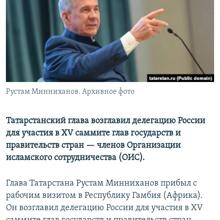
РАСПИСАНИЕ ВЕЩАНИЯ
ПОДПИШИТЕСЬ НА РАССЫЛКУ
СОЦИАЛЬНЫЕ СЕТИ
Рустам Минниханов. Архивное фото
Все сайты РСЕ/РС
Татарстанский глава возглавил делегацию России
для участия в XV саммите глав государств и
правительств стран — членов Организации
исламского сотрудничества (ОИС).
Глава Татарстана Рустам Минниханов прибыл с
рабочим визитом в Республику Гамбия (Африка).
Он возглавил делегацию России для участия в XV