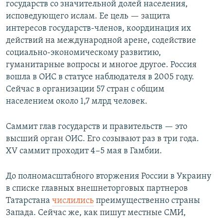
государств со значительной долей населения,
исповедующего ислам. Ее цель — защита
интересов государств-членов, координация их
действий на международной арене, содействие
социально-экономическому развитию,
гуманитарные вопросы и многое другое. Россия
вошла в ОИС в статусе наблюдателя в 2005 году.
Сейчас в организации 57 стран с общим
населением около 1,7 млрд человек.
Саммит глав государств и правительств — это
высший орган ОИС. Его созывают раз в три года.
XV саммит проходит 4−5 мая в Гамбии.
До полномасштабного вторжения России в Украину
в списке главных внешнеторговых партнеров
Татарстана
числились
преимущественно страны
Запада. Сейчас же, как пишут местные СМИ,