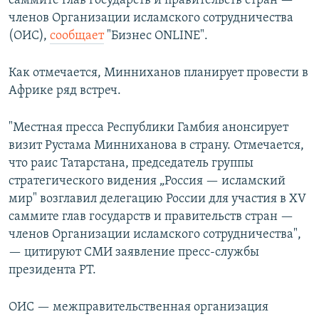
саммите глав государств и правительств стран —
членов Организации исламского сотрудничества
(ОИС),
сообщает
"Бизнес ONLINE".
Как отмечается, Минниханов планирует провести в
Африке ряд встреч.
"Местная пресса Республики Гамбия анонсирует
визит Рустама Минниханова в страну. Отмечается,
что раис Татарстана, председатель группы
стратегического видения „Россия — исламский
мир" возглавил делегацию России для участия в XV
саммите глав государств и правительств стран —
членов Организации исламского сотрудничества",
— цитируют СМИ заявление пресс-службы
президента РТ.
ОИС — межправительственная организация