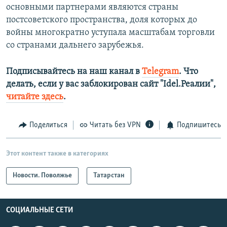
основными партнерами являются страны
постсоветского пространства, доля которых до
войны многократно уступала масштабам торговли
со странами дальнего зарубежья.
Подписывайтесь на наш канал в
Telegram
. Что
делать, если у вас заблокирован сайт "Idel.Реалии",
читайте здесь
.
Поделиться
Читать без VPN
Подпишитесь
Этот контент также в категориях
Новости. Поволжье
Татарстан
СОЦИАЛЬНЫЕ СЕТИ