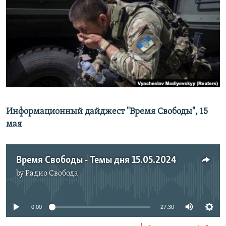
РАСПИСАНИЕ ВЕЩАНИЯ
ПОДПИШИТЕСЬ НА РАССЫЛКУ
СОЦИАЛЬНЫЕ СЕТИ
Информационный дайджест "Время Свободы", 15
Все сайты РСЕ/РС
мая
Время Свободы - Темы дня 15.05.2024
by
Радио Свобода
No media source currently available
0:00
27:30