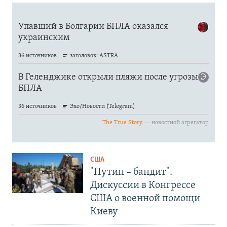
США
"Путин – бандит".
Дискуссии в Конгрессе
США о военной помощи
Киеву