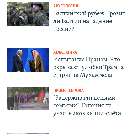
АРХЕОЛОГИЯ
Балтийский рубеж. Грозит
ли Балтии нападение
России?
АТЛАС МИРА
Испытание Ираном. Что
скрывают улыбки Трампа
и принца Мухаммеда
ПРОЕКТ ЕВРОПА
"Задерживали целыми
семьями". Гонения на
участников хиппи-слёта