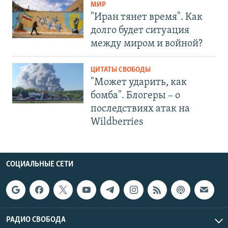
МИР
"Иран тянет время". Как
долго будет ситуация
между миром и войной?
ЦИТАТЫ СВОБОДЫ
"Может ударить, как
бомба". Блогеры – о
последствиях атак на
Wildberries
СОЦИАЛЬНЫЕ СЕТИ
РАДИО СВОБОДА