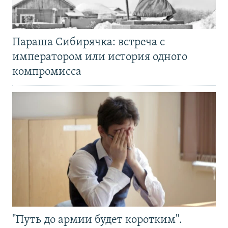
Параша Сибирячка: встреча с
императором или история одного
компромисса
"Путь до армии будет коротким".