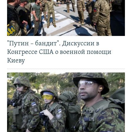
"Путин – бандит". Дискуссии в
Конгрессе США о военной помощи
Киеву