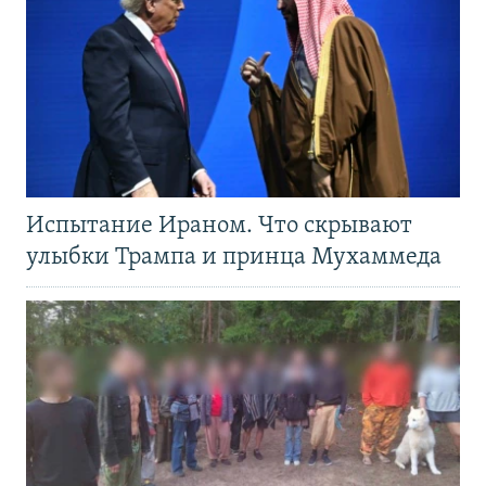
Испытание Ираном. Что скрывают
улыбки Трампа и принца Мухаммеда