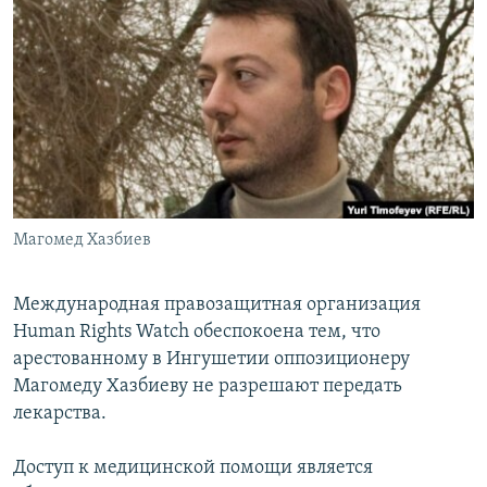
РАСПИСАНИЕ ВЕЩАНИЯ
ПОДПИШИТЕСЬ НА РАССЫЛКУ
СОЦИАЛЬНЫЕ СЕТИ
Магомед Хазбиев
Все сайты РСЕ/РС
Международная правозащитная организация
Human Rights Watch обеспокоена тем, что
арестованному в Ингушетии оппозиционеру
Магомеду Хазбиеву не разрешают передать
лекарства.
Доступ к медицинской помощи является