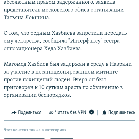
абсолютным правом задержанного, заявила
представитель московского офиса организации
Татьяна Локшина.
О том, что родным Хазбиева запретили передать
ему лекарства, сообщила "Интерфаксу" сестра
оппозиционера Хеда Хазбиева.
Магомед Хазбиев был задержан в среду в Назрани
за участие в несанкционированном митинге
против похищений людей. Вчера он был
приговорен к 10 суткам ареста по обвинению в
организации беспорядков.
Поделиться
Читать без VPN
Подпишитесь
Этот контент также в категориях