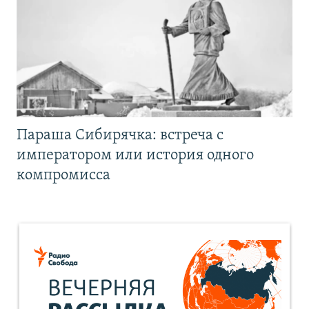
Параша Сибирячка: встреча с
императором или история одного
компромисса