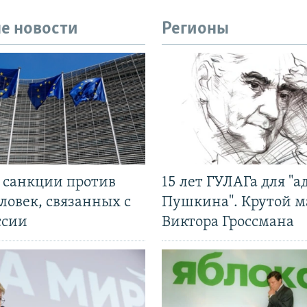
е новости
Регионы
л санкции против
15 лет ГУЛАГа для "а
ловек, связанных с
Пушкина". Крутой 
ссии
Виктора Гроссмана