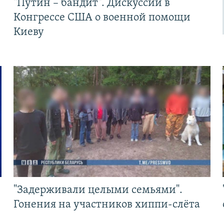
"Путин – бандит". Дискуссии в
Конгрессе США о военной помощи
Киеву
"Задерживали целыми семьями".
Гонения на участников хиппи-слёта