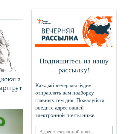
двоката
маршрут