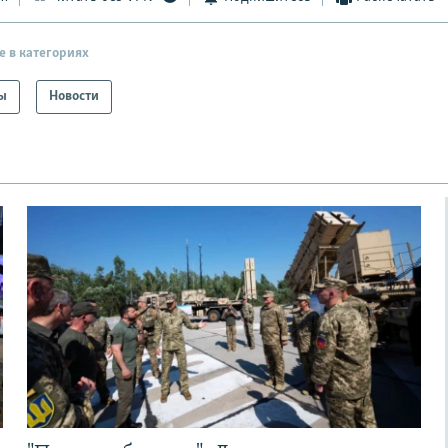
е в категориях
ы
Новости