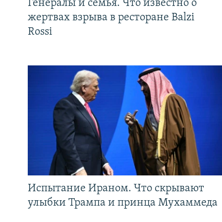
Генералы и семья. Что известно о
жертвах взрыва в ресторане Balzi
Rossi
Испытание Ираном. Что скрывают
улыбки Трампа и принца Мухаммеда