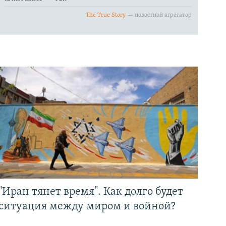
"Иран тянет время". Как долго будет
ситуация между миром и войной?