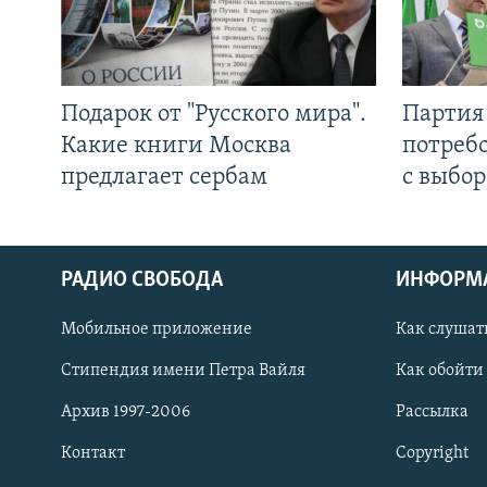
Подарок от "Русского мира".
Партия 
Какие книги Москва
потребо
предлагает сербам
с выбор
РАДИО СВОБОДА
ИНФОРМ
Мобильное приложение
Как слушат
СОЦИАЛЬНЫЕ СЕТИ
Стипендия имени Петра Вайля
Как обойти
Архив 1997-2006
Рассылка
Контакт
Copyright
Все сайты РСЕ/РС