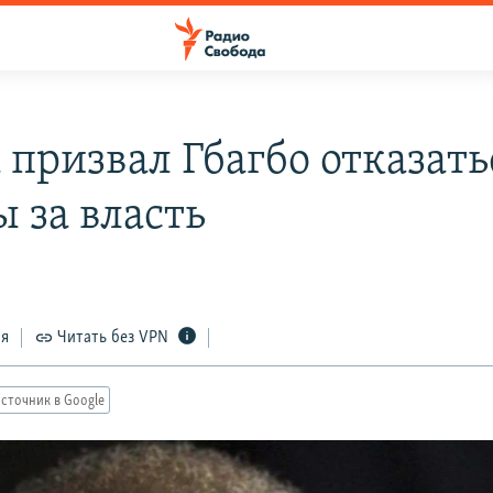
 призвал Гбагбо отказать
 за власть
ся
Читать без VPN
сточник в Google