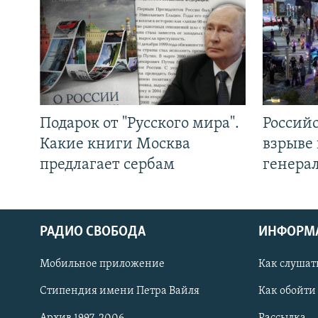
Подарок от "Русского мира".
Россий
Какие книги Москва
взрыве 
предлагает сербам
генера
РАДИО СВОБОДА
ИНФОРМ
Мобильное приложение
Как слушат
СОЦИАЛЬНЫЕ СЕТИ
Стипендия имени Петра Вайля
Как обойти