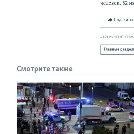
человек, 52 и
Поделить
Этот контент такж
Главные раздел
Смотрите также