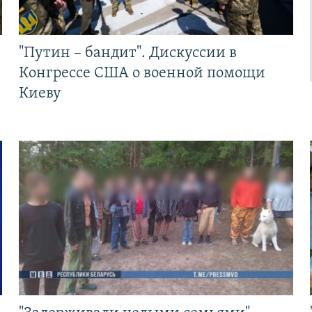
"Путин – бандит". Дискуссии в
Конгрессе США о военной помощи
Киеву