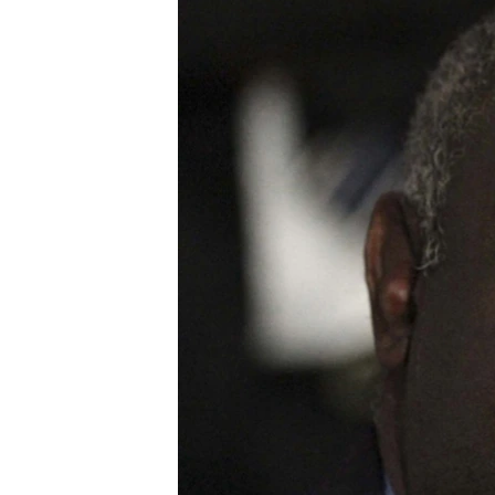
РАСПИСАНИЕ ВЕЩАНИЯ
ПОДПИШИТЕСЬ НА РАССЫЛКУ