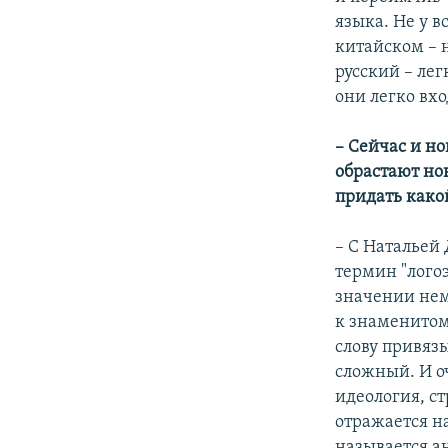
языка. Не у в
китайском – н
русский – лег
они легко вхо
– Сейчас и н
обрастают но
придать како
– С Натальей
термин "логоэ
значении нем
к знаменитому
слову привяз
сложный. И оч
идеология, ст
отражается на
называется а