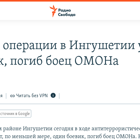
е операции в Ингушетии 
к, погиб боец ОМОНа
ся
Читать без VPN
сточник в Google
 районе Ингушетии сегодня в ходе антитеррористиче
т, по меньшей мере, один боевик, погиб боец ОМОНа. 