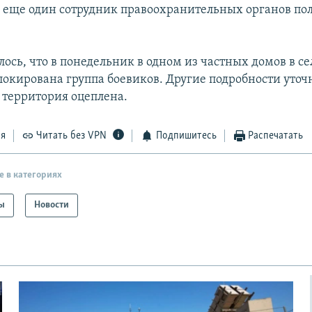
 еще один сотрудник правоохранительных органов по
лось, что в понедельник в одном из частных домов в с
локирована группа боевиков. Другие подробности уточ
территория оцеплена.
ся
Читать без VPN
Подпишитесь
Распечатать
е в категориях
ы
Новости