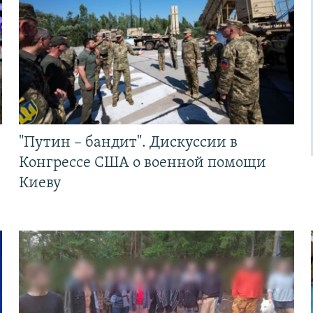
"Путин – бандит". Дискуссии в
Конгрессе США о военной помощи
Киеву