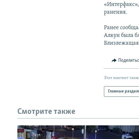
РАСПИСАНИЕ ВЕЩАНИЯ
«Интерфакс»,
ПОДПИШИТЕСЬ НА РАССЫЛКУ
ранения.
Ранее сообща
Алкун была б
Близлежащая 
Поделить
Этот контент такж
Главные раздел
Смотрите также