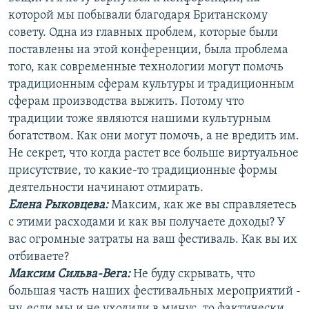
которой мы побывали благодаря Британскому
совету. Одна из главных проблем, которые были
поставлены на этой конференции, была проблема
того, как современные технологии могут помочь
традиционным сферам культуры и традиционным
сферам производства выжить. Потому что
традиции тоже являются нашими культурным
богатством. Как они могут помочь, а не вредить им.
Не секрет, что когда растет все больше виртуальное
присутствие, то какие-то традиционные формы
деятельности начинают отмирать.
Елена Рыковцева
:
Максим, как же вы справляетесь
с этими расходами и как вы получаете доходы? У
вас огромные затраты на ваш фестиваль. Как вы их
отбиваете?
Максим Сильва-Вега:
Не буду скрывать, что
большая часть наших фестивальных мероприятий -
ну, если мы и не уходили в минус, то фактически