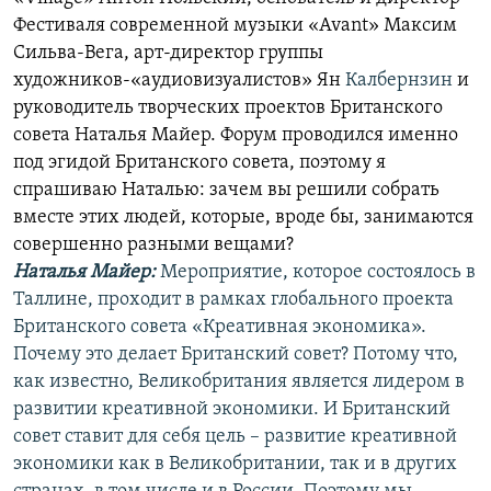
Фестиваля современной музыки «Avant» Максим
Сильва-Вега, арт-директор группы
художников-«аудиовизуалистов» Ян
Калбернзин
и
руководитель творческих проектов Британского
совета Наталья Майер. Форум проводился именно
под эгидой Британского совета, поэтому я
спрашиваю Наталью: зачем вы решили собрать
вместе этих людей, которые, вроде бы, занимаются
совершенно разными вещами?
Наталья Майер:
Мероприятие, которое состоялось в
Таллине, проходит в рамках глобального проекта
Британского совета «Креативная экономика».
Почему это делает Британский совет? Потому что,
как известно, Великобритания является лидером в
развитии креативной экономики. И Британский
совет ставит для себя цель – развитие креативной
экономики как в Великобритании, так и в других