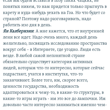
если мы будем вставать в позу таких Чацких, не
понятых никем, то нам придется только прыгнуть в
карету и куда-нибудь уехать на Гоа. Но что будет со
страной? Поэтому надо разговаривать, надо
работать изо дня в день.
Ян Калбернзин
: А мне кажется, что от внутренней
лени все идет. Надо очень много, каждый день
желательно, посвящать исследованию пространства
вокруг себя – в Интернете, где угодно. Люди есть
везде. В любой самой непонятной стране
обязательно существует категория активных
людей, которым что-то интересно, которые сейчас
подрастают, учатся в институтах, что-то
заканчивают. Более того, им, скорее всего,
ценности государства, необходимость
адаптироваться к чему-то, в какие-то структуры, в
какие-то игры играть - им это все до лампочки. Им
довольно часто интересно заниматься именно чем-