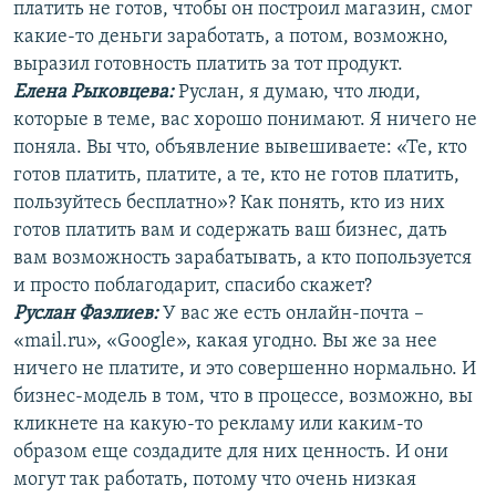
платить не готов, чтобы он построил магазин, смог
какие-то деньги заработать, а потом, возможно,
выразил готовность платить за тот продукт.
Елена Рыковцева
:
Руслан, я думаю, что люди,
которые в теме, вас хорошо понимают. Я ничего не
поняла. Вы что, объявление вывешиваете: «Те, кто
готов платить, платите, а те, кто не готов платить,
пользуйтесь бесплатно»? Как понять, кто из них
готов платить вам и содержать ваш бизнес, дать
вам возможность зарабатывать, а кто попользуется
и просто поблагодарит, спасибо скажет?
Руслан Фазлиев:
У вас же есть онлайн-почта –
«mail.ru», «Google», какая угодно. Вы же за нее
ничего не платите, и это совершенно нормально. И
бизнес-модель в том, что в процессе, возможно, вы
кликнете на какую-то рекламу или каким-то
образом еще создадите для них ценность. И они
могут так работать, потому что очень низкая