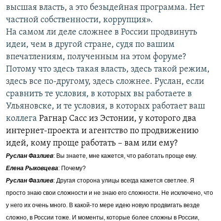
высшая власть, а это безыдейная программа. Нет
частной собственности, коррупция».
На самом ли деле сложнее в России продвинуть
идеи, чем в другой стране, судя по вашим
впечатлениям, полученным на этом форуме?
Потому что здесь такая власть, здесь такой режим,
здесь все по-другому, здесь сложнее. Руслан, если
сравнить те условия, в которых вы работаете в
Ульяновске, и те условия, в которых работает ваш
коллега
Рагнар Сасс из Эстонии, у которого два
интернет-проекта и агентство по продвижению
идей, кому проще работать – вам или ему?
Руслан Фазлиев
: Вы знаете, мне кажется, что работать проще ему.
Елена Рыковцева
: Почему?
Руслан Фазлиев
: Другая сторона улицы всегда кажется светлее. Я
просто знаю свои сложности и не знаю его сложности. Не исключено, что
у него их очень много. В какой-то мере идею новую продвигать везде
сложно, в России тоже. И моменты, которые более сложны в России,