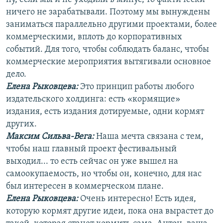
ничего не зарабатывали. Поэтому мы вынуждены
заниматься параллельно другими проектами, более
коммерческими, вплоть до корпоративных
событий. Для того, чтобы соблюдать баланс, чтобы
коммерческие мероприятия вытягивали основное
дело.
Елена Рыковцева
:
Это принцип работы любого
издательского холдинга: есть «кормящие»
издания, есть издания дотируемые, одни кормят
других.
Максим Сильва-Вега:
Наша мечта связана с тем,
чтобы наш главный проект фестивальный
выходил... то есть сейчас он уже вышел на
самоокупаемость, но чтобы он, конечно, для нас
был интересен в коммерческом плане.
Елена Рыковцева
:
Очень интересно! Есть идея,
которую кормят другие идеи, пока она вырастет до