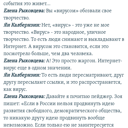
события это живет...
Елена Рыковцева
:
Вы «вирусом» обозвали свое
творчество.
Ян Калбернзин:
Нет, «вирус» - это уже не мое
творчество. «Вирус» - это народное, уличное
творчество. То есть люди снимают и выкладывают в
Интернет. А вирусом это становится, если это
посмотрело больше, чем два человека.
Елена Рыковцева
:
А! Это просто жаргон. Интернет-
вирус еще в одном значении.
Ян Калбернзин:
То есть люди пересматривают, друг
другу пересылают ссылки, и это распространяется,
как вирус.
Елена Рыковцева
:
Давайте я почитаю пейджер. Зоя
пишет: «Если в России нельзя продвинуть идею
развития свободного, демократического общества,
то никакую другу идею продвинуть вообще
невозможно. Если только ею не заинтересуется