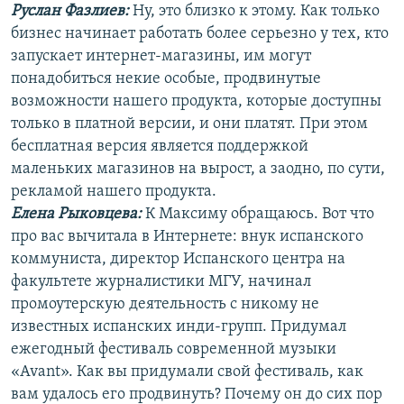
Руслан Фазлиев:
Ну, это близко к этому. Как только
бизнес начинает работать более серьезно у тех, кто
запускает интернет-магазины, им могут
понадобиться некие особые, продвинутые
возможности нашего продукта, которые доступны
только в платной версии, и они платят. При этом
бесплатная версия является поддержкой
маленьких магазинов на вырост, а заодно, по сути,
рекламой нашего продукта.
Елена Рыковцева
:
К Максиму обращаюсь. Вот что
про вас вычитала в Интернете: внук испанского
коммуниста, директор Испанского центра на
факультете журналистики МГУ, начинал
промоутерскую деятельность с никому не
известных испанских инди-групп. Придумал
ежегодный фестиваль современной музыки
«Avant». Как вы придумали свой фестиваль, как
вам удалось его продвинуть? Почему он до сих пор