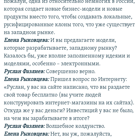
пожалуй, одна из относительно немногих в России,
которая создает новые бизнес-модели и новые
продукты вместо того, чтобы создавать локальные,
русифицированные клоны того, что уже существует
на западном рынке.
Елена Рыковцева
:
И вы предлагаете модели,
которые разрабатываете, западному рынку?
Казалось бы, уже вполне заполненному идеями и
моделями, особенно – электронными.
Руслан Фазлиев:
Совершенно верно.
Елена Рыковцева
:
Пришел вопрос по Интернету:
«Руслан, у вас на сайте написано, что вы раздаете
свой товар бесплатно (вы учите людей
конструировать интернет-магазины на их сайтах).
Откуда же у вас деньги? Инвестиций у вас не было,
на чем вы зарабатываете в итоге?
Руслан Фазлиев:
Волшебное колдунство.
Елена Рыковцева:
Нет, вы уж, пожалуйста,