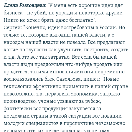
Елена Рыковцева
: "У меня есть хорошие идеи для
бизнеса - не убий, не укради и некоторые другие.
Никто не хочет брать даже бесплатно".
Сергей: "Конечно, идеи востребованы в России. Но
только те, которые выгодны нашей власти, а с
народом нашей власти не повезло. Все предлагают
какие-то глупости как улучшить, построить, создать
и т.д. А это все так затратно. Вот если бы нашей
власти люди предложили что-нибудь продать или
продаться, такими инновациями они непременно
воспользовались бы». Савельева, пишет: "Новые
технологии эффективно применить в нашей стране
невозможно, т.к. неразвита экономика, закрыто
производство, ученые уезжают за рубеж,
фактически вся продукция закупается за
пределами страны в такой ситуации все новации
молодых специалистов в перспективе невозможно
использовать, их негде воплощать и некому.