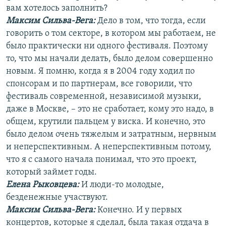
вам хотелось заполнить?
Максим Сильва-Вега:
Дело в том, что тогда, если
говорить о том секторе, в котором мы работаем, не
было практически ни одного фестиваля. Поэтому
то, что мы начали делать, было делом совершенно
новым. Я помню, когда я в 2004 году ходил по
спонсорам и по партнерам, все говорили, что
фестиваль современной, независимой музыки,
даже в Москве, – это не сработает, кому это надо, в
общем, крутили пальцем у виска. И конечно, это
было делом очень тяжелым и затратным, нервным
и неперспективным. А неперспективным потому,
что я с самого начала понимал, что это проект,
который займет годы.
Елена Рыковцева:
И люди-то молодые,
безденежные участвуют.
Максим Сильва-Вега:
Конечно. И у первых
концертов, которые я сделал, была такая отдача в