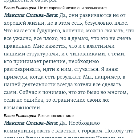
трудности и барьеры.
Елена Рыковцева
: Не от хорошей жизни они развиваются.
Максим Сильва-Вега
: Да, они развиваются не от
хорошей жизни, но в этом есть, безусловно, плюс.
Что касается будущего, конечно, можно сказать, что
все ужасно, все плохо, но я думаю, что это не очень
правильно. Мне кажется, что и с властными
нашими структурами, и с чиновниками, с теми,
кто принимает решение, необходимо
разговаривать, идти к ним, стучаться. Я знаю
примеры, когда есть результат. Мы, например, в
нашей деятельности всегда хотели все сделать
сами. Сейчас я понимаю, что это было во многом,
если не ошибка, то ограничение своих же
возможностей.
Елена Рыковцева
: Без чиновника никак.
Максим Сильва-Вега
: Да. Необходимо
коммуницировать с властью, с городом. Потому что