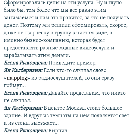
Сформировались цены на эти услуги. Ну и глупо
было бы, тем более что мы все равно этим
занимаемся и нам это нравится, за это не получать
денег. Поэтому мы решили сформировать, скорее,
даже не творческую группу в чистом виде, а
именно бизнес-компанию, которая будет
предоставлять разные модные видеоуслуги и
зарабатывать этим деньги.
Елена Рыковцева
:
Приведите пример.
Ян Калбернзин:
Если кто-то слышал слово
«
mapping
» из радиослушателей, то они сразу
поймут...
Елена Рыковцева
:
Давайте представим, что никто
не слышал.
Ян Калбернзин:
В центре Москвы стоит большое
здание. И вдруг из темноты на нем появляется свет
и из стены выезжает…
Елена Рыковцева
:
Кирпич.