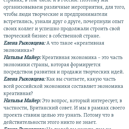
странах, в том числе и в России. Поэтому мы
организовываем различные мероприятия, для того,
чтобы люди творческие и предприниматели
встретились, узнали друг о друге, почерпнули опыт
своих коллег и успешно продолжали строить свой
творческий бизнес в собственной стране.
Елена Рыковцева:
А что такое «креативная
экономика»?
Наталья Майер:
Креативная экономика – это часть
экономики страны, которая формируется
посредством развития и продажи творческих идей.
Елена Рыковцева
:
Как вы считаете, какую часть
всей российской экономики составляет экономика
креативная?
Наталья Майер:
Это вопрос, который интересует, в
частности, Британский совет. И мы в рамках своего
проекта ставим целью это узнать. Потому что в
действительности этого никто не знает.