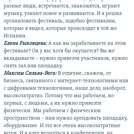
разные люди, встречаются, знакомятся, играют
музыку, узнают новое и развиваются. И я решил
организовать фестиваль, подобно фестивалям,
которые я видел, которые происходят в той же
Испании.
Елена Рыковцева
:
А как вы зарабатываете на этом
фестивале? Он у вас хотя бы окупается? Вы же
вкладываете – нужно привезти участников, нужно
снять зал или площадку.
Максим Сильва-Вега:
В отличие, скажем, от
бизнеса, связанного с интернет-технологиями или
с цифровыми технологиями, наше дело, наоборот,
высокозатратно. Потому что мы работаем, во-
первых, с людьми, а их нужно привезти
физически. Мы работаем с физическим
пространством – нам нужно арендовать площадку,
оборудование. И это все очень высокозатратные
вещи. И я хочу вернуться к конференции, на