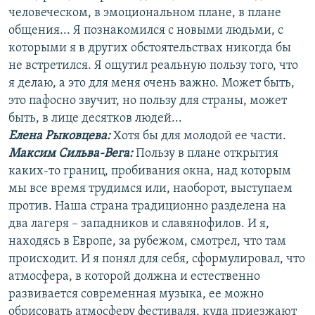
человеческом, в эмоциональном плане, в плане
общения... Я познакомился с новыми людьми, с
которыми я в других обстоятельствах никогда бы
не встретился. Я ощутил реальную пользу того, что
я делаю, а это для меня очень важно. Может быть,
это пафосно звучит, но пользу для страны, может
быть, в лице десятков людей...
Елена Рыковцева:
Хотя бы для молодой ее части.
Максим Сильва-Вега:
Пользу в плане открытия
каких-то границ, пробивания окна, над которым
мы все время трудимся или, наоборот, выступаем
против. Наша страна традиционно разделена на
два лагеря – западников и славянофилов. И я,
находясь в Европе, за рубежом, смотрел, что там
происходит. И я понял для себя, сформулировал, что
атмосфера, в которой должна и естественно
развивается современная музыка, ее можно
обрисовать атмосферу фестиваля, куда приезжают