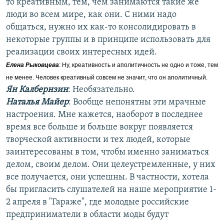
то креативным, тем, чем занимаются такие же
люди во всем мире, как они. С ними надо
общаться, нужно их как-то консолидировать в
некоторые группы и в принципе использовать для
реализации своих интересных идей.
Елена Рыковцева
: Ну, креативность и аполитичность не одно и тоже, тем
не менее. Человек креативный совсем не значит, что он аполитичный.
Ян Калбернзин
: Необязательно.
Наталья Майер
: Вообще непонятны эти мрачные
настроения. Мне кажется, наоборот в последнее
время все больше и больше вокруг появляется
творческой активности и тех людей, которые
заинтересованы в том, чтобы именно заниматься
делом, своим делом. Они целеустремленные, у них
все получается, они успешны. В частности, хотела
бы пригласить слушателей на наше мероприятие 1-
2 апреля в "Гараже", где молодые российские
предприниматели в области моды будут