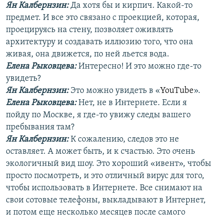
Ян Калбернзин:
Да хотя бы и кирпич. Какой-то
предмет. И все это связано с проекцией, которая,
проецируясь на стену, позволяет оживлять
архитектуру и создавать иллюзию того, что она
живая, она движется, по ней льется вода.
Елена Рыковцева
:
Интересно! И это можно где-то
увидеть?
Ян Калбернзин:
Это можно увидеть в «
YouTube
».
Елена Рыковцева
:
Нет, не в Интернете. Если я
пойду по Москве, я где-то увижу следы вашего
пребывания там?
Ян Калбернзин:
К сожалению, следов это не
оставляет. А может быть, и к счастью. Это очень
экологичный вид шоу. Это хороший «ивент», чтобы
просто посмотреть, и это отличный вирус для того,
чтобы использовать в Интернете. Все снимают на
свои сотовые телефоны, выкладывают в Интернет,
и потом еще несколько месяцев после самого