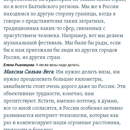
но и всего Балтийского региона. Мы же в России
находимся по другую сторону границы, когда я
говорю о представителях таких затратных,
традиционных каких-то сфер, связанных с
присутствием человека. Например, вот мы делаем
музыкальный фестиваль. Мы были бы рады, если
бы к нам приезжали бы люди из других городов
России, из других стран.
Елена Рыковцева
: А им же визы надо делать.
Максим Сильва-Вега
: Им нужно делать визы, им
нужно преодолевать большие километры,
авиабилеты стоят очень дорого даже по России. Эти
объективные трудности, конечно, нам
препятствуют. Кстати, именно поэтому, я думаю,
все со мной согласятся, в России особенно активно
развиваются интернет-технологии, которые как
раз и компенсируют наши огромные расстояния,