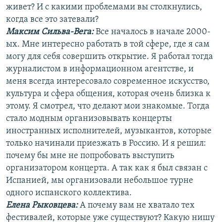
живет? И с какими проблемами вы столкнулись,
когда все это затевали?
Максим Сильва-Вега:
Все началось в начале 2000-
ых. Мне интересно работать в той сфере, где я сам
могу для себя совершить открытие. Я работал тогда
журналистом в информационном агентстве, и
меня всегда интересовало современное искусство,
культура и сфера общения, которая очень близка к
этому. Я смотрел, что делают мои знакомые. Тогда
стало модным организовывать концерты
иностранных исполнителей, музыкантов, которые
только начинали приезжать в Россию. И я решил:
почему бы мне не попробовать выступить
организатором концерта. А так как я был связан с
Испанией, мы организовали небольшое турне
одного испанского коллектива.
Елена Рыковцева
:
А почему вам не хватало тех
фестивалей, которые уже существуют? Какую нишу