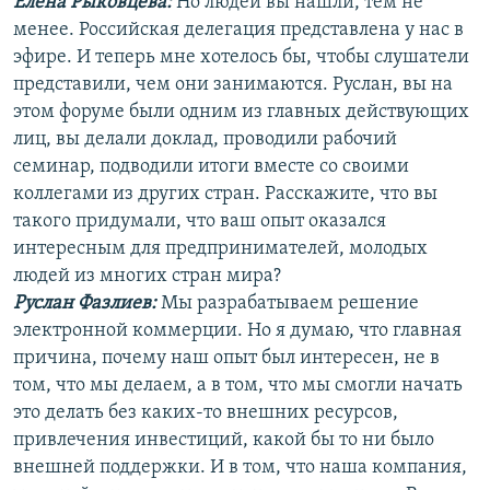
Елена Рыковцева
:
Но людей вы нашли, тем не
менее. Российская делегация представлена у нас в
эфире. И теперь мне хотелось бы, чтобы слушатели
представили, чем они занимаются. Руслан, вы на
этом форуме были одним из главных действующих
лиц, вы делали доклад, проводили рабочий
семинар, подводили итоги вместе со своими
коллегами из других стран. Расскажите, что вы
такого придумали, что ваш опыт оказался
интересным для предпринимателей, молодых
людей из многих стран мира?
Руслан Фазлиев:
Мы разрабатываем решение
электронной коммерции. Но я думаю, что главная
причина, почему наш опыт был интересен, не в
том, что мы делаем, а в том, что мы смогли начать
это делать без каких-то внешних ресурсов,
привлечения инвестиций, какой бы то ни было
внешней поддержки. И в том, что наша компания,