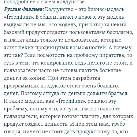
поподробнее о своем колдунстве.
Руслан Фазлиев:
Колдунство – это бизнес-модель
«freemium». В общем, ничего нового, эту модель
выдумали не мы. Это модель, при которой некий
базовый продукт отдается пользователям бесплатно,
и платят лишь только те пользователи, которые
хотят неких продвинутых возможностей. А почему
это так? Если посмотреть на проблему пиратства, то
суть в том, что копирование ведь ничего не стоит, и
пользователи часто не готовы платить большие
деньги за копию. При этом разработка
программных продуктов стоит очень больших
денег. Поэтому откуда-то деньги должны браться.
И такие модели, как «freemium», решают эту
проблему, потому что, по сути, платят только те
пользователи, которые готовы платить, для которых
продукт создает ценность. И при этом нам, грубо
говоря, ничего не стоит дать продукт кому-то, кто