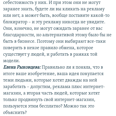
себестоимость у них. И при этом они не могут
заранее знать, будете ли вы кликать на рекламу
или нет, а может быть, вообще поставите какой-то
блокиратор – и эту рекламу никогда не увидите.
Они, конечно, не могут ожидать заранее от вас
благодарности, но альтернативой этому было бы не
быть в бизнесе. Поэтому они выбирают все-таки
поверить в некое правило обмена, которое
существует у людей, и работать в рамках той
модели.
Елена Рыковцева
:
Правильно ли я поняла, что в
итоге ваше изобретение, ваша идея покупается
теми людьми, которые хотят дважды на ней
заработать – допустим, реклама плюс интернет-
магазин, а вторая часть людей, которые хотят
только продвинуть свой интернет-магазин,
пользуются этим бесплатно? Можно так это
объяснить?