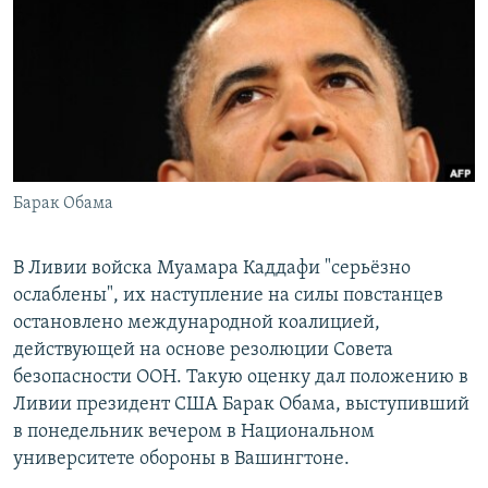
РАСПИСАНИЕ ВЕЩАНИЯ
ПОДПИШИТЕСЬ НА РАССЫЛКУ
СОЦИАЛЬНЫЕ СЕТИ
Барак Обама
Все сайты РСЕ/РС
В Ливии войска Муамара Каддафи "серьёзно
ослаблены", их наступление на силы повстанцев
остановлено международной коалицией,
действующей на основе резолюции Совета
безопасности ООН. Такую оценку дал положению в
Ливии президент США Барак Обама, выступивший
в понедельник вечером в Национальном
университете обороны в Вашингтоне.