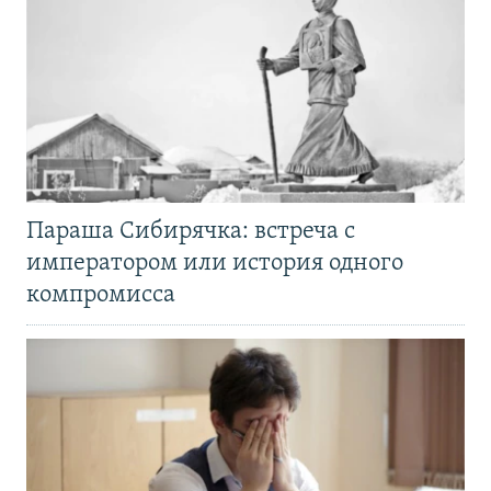
Параша Сибирячка: встреча с
императором или история одного
компромисса