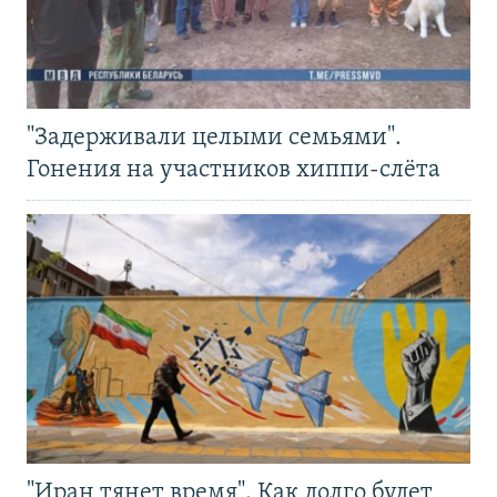
"Задерживали целыми семьями".
Гонения на участников хиппи-слёта
"Иран тянет время". Как долго будет