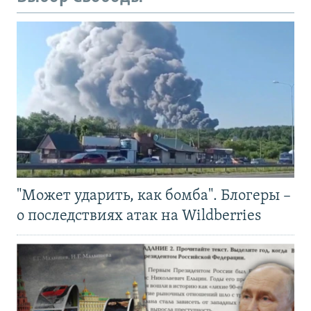
"Может ударить, как бомба". Блогеры –
о последствиях атак на Wildberries