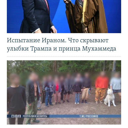
Испытание Ираном. Что скрывают
улыбки Трампа и принца Мухаммеда