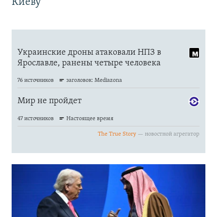
Киеву