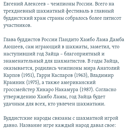
Евгений Алексеев – чемпионы России. Всего на
трехдневный шахматный фестиваль в главный
буддистский храм страны собралось более пятисот
участников.
Глава буддистов России Пандито Хамбо Лама Дамба
Аюшеев, сам играющий в шахматы, заметил, что
наступивший год Зайца – благоприятный и
знаменательный для шахматистов. В годы Зайца,
оказывается, родились чемпионы мира Анатолий
Карпов (1951), Гарри Каспаров (1963), Владимир
Крамник (1975), а также американский
гроссмейстер Хикаро Накамура (1987). Согласно
утверждению Хамбо Ламы, год Зайца будет
удачным для всех, кто увлечен шахматами.
Буддистские народы связаны с шахматной игрой
давно. Название игре каждый народ давал свое: