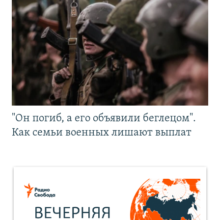
"Он погиб, а его объявили беглецом".
Как семьи военных лишают выплат