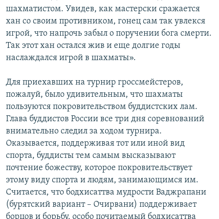
шахматистом. Увидев, как мастерски сражается
хан со своим противником, гонец сам так увлекся
игрой, что напрочь забыл о поручении бога смерти.
Так этот хан остался жив и еще долгие годы
наслаждался игрой в шахматы».
Для приехавших на турнир гроссмейстеров,
пожалуй, было удивительным, что шахматы
пользуются покровительством буддистских лам.
Глава буддистов России все три дня соревнований
внимательно следил за ходом турнира.
Оказывается, поддерживая тот или иной вид
спорта, буддисты тем самым высказывают
почтение божеству, которое покровительствует
этому виду спорта и людям, занимающимся им.
Считается, что бодхисаттва мудрости Ваджрапани
(бурятский вариант – Очирвани) поддерживает
борцов и борьбу, особо почитаемый бодхисаттва