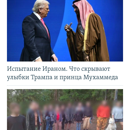
Испытание Ираном. Что скрывают
улыбки Трампа и принца Мухаммеда