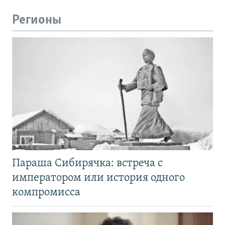
Регионы
Параша Сибирячка: встреча с
императором или история одного
компромисса