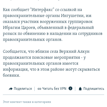
РАСПИСАНИЕ ВЕЩАНИЯ
Как сообщает "Интерфакс" со ссылкой на
ПОДПИШИТЕСЬ НА РАССЫЛКУ
правоохранительные органы Ингушетии, им
оказался участник вооруженных группировок
СОЦИАЛЬНЫЕ СЕТИ
Ибрагим Цароев, объявленный в федеральный
розыск по обвинению в нападении на сотрудников
правоохранительных органов.
Сообщается, что вблизи села Верхний Алкун
продолжаются поисковые мероприятия - у
Все сайты РСЕ/РС
правоохранительных органов имеется
информация, что в этом районе могут скрываться
боевики.
Поделиться
Читать без VPN
Подпишитесь
Этот контент также в категориях