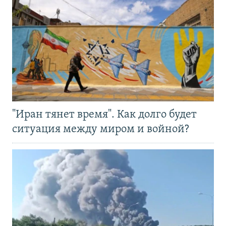
"Иран тянет время". Как долго будет
ситуация между миром и войной?