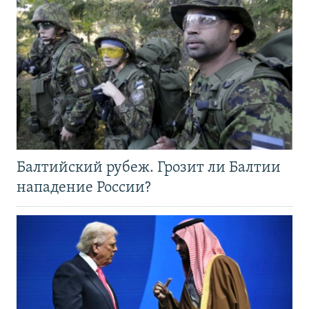
Балтийский рубеж. Грозит ли Балтии
нападение России?