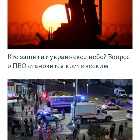
Кто защитит украинское небо? Вопрос
о ПВО становится критическим