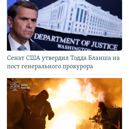
Сенат США утвердил Тодда Бланша на
пост генерального прокурора