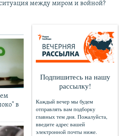
ситуация между миром и войной?
чем
око" в