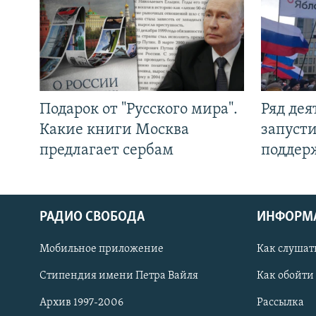
Подарок от "Русского мира".
Ряд де
Какие книги Москва
запуст
предлагает сербам
поддер
РАДИО СВОБОДА
ИНФОРМ
Мобильное приложение
Как слушат
СОЦИАЛЬНЫЕ СЕТИ
Стипендия имени Петра Вайля
Как обойти
Архив 1997-2006
Рассылка