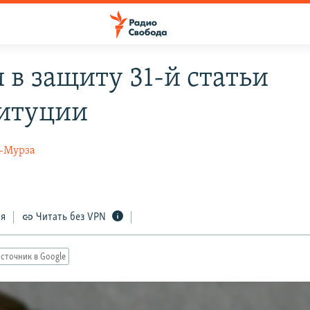
 в защиту 31-й статьи
итуции
-Мурза
ся
Читать без VPN
сточник в Google