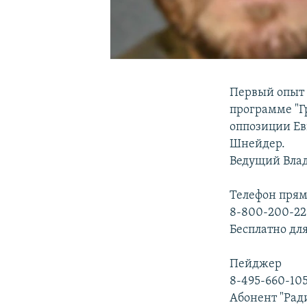
Первый опыт
программе "Гр
оппозиции Ев
Шнейдер.
Ведущий Вла
Телефон прям
8-800-200-22
Бесплатно для
Пейджер
8-495-660-10
Абонент "Рад