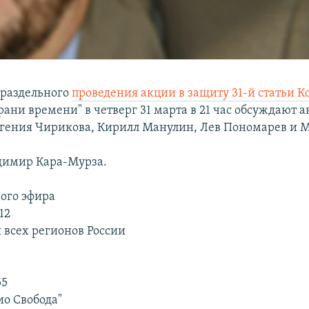
 раздельного
проведения акции в защиту 31-й статьи 
ани времени" в четверг 31 марта в 21 час обсуждают 
гения Чирикова, Кирилл Манулин, Лев Пономарев и 
димир Кара-Мурза.
ого эфира
12
 всех регионов России
55
ио Свобода"