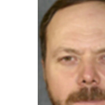
РАСПИСАНИЕ ВЕЩАНИЯ
ПОДПИШИТЕСЬ НА РАССЫЛКУ