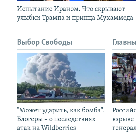
Испытание Ираном. Что скрывают
улыбки Трампа и принца Мухаммеда
Выбор Свободы
Главны
"Может ударить, как бомба".
Россий
Блогеры – о последствиях
взрыве 
атак на Wildberries
генера