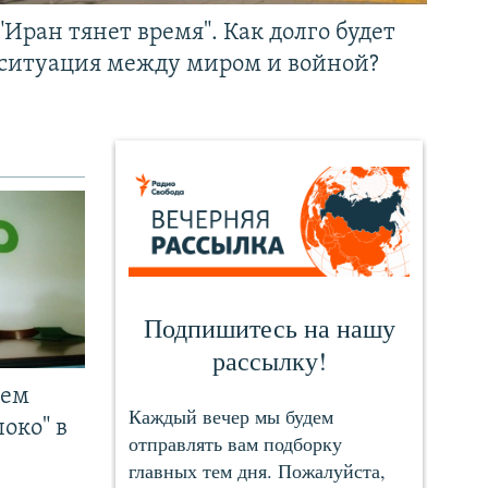
"Иран тянет время". Как долго будет
ситуация между миром и войной?
чем
око" в