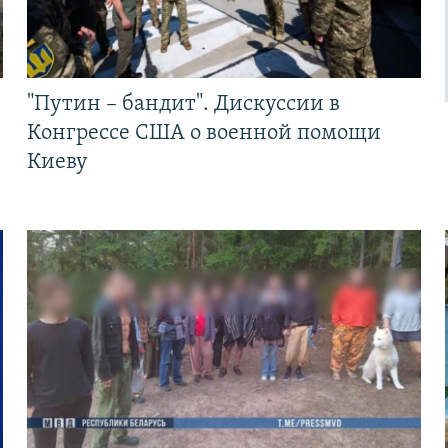
"Путин – бандит". Дискуссии в
Конгрессе США о военной помощи
Киеву