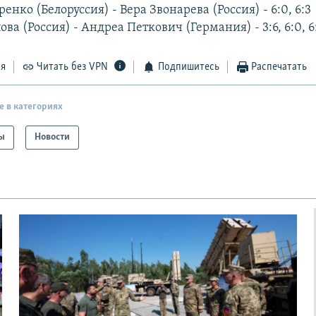
енко (Белоруссия) - Вера Звонарева (Россия) - 6:0, 6:3
а (Россия) - Андреа Петкович (Германия) - 3:6, 6:0, 6
ся
Читать без VPN
Подпишитесь
Распечатать
е в категориях
ы
Новости