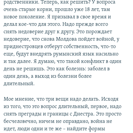
родственники. Теперь, как решить? У вопроса
очень старые корни, прошло уже 18 лет, там
новое поколение. Я призывал в свое время и
делал кое-что для этого. Надо прежде всего
снять недоверие друг к другу. Это порождает
недоверие, что снова Молдова пойдет войной, у
приднестровцев отберут собственность, что-то
еще, будут внедрять румынский язык насильно
и так далее. Я думаю, что такой конфликт в один
день не решишь. Это как болезнь: заболел в
один день, а выход из болезни более
длительный.
Мое мнение, что три вещи надо делать. Исходя
из того, что это вопрос длительный, первое, надо
снять преграды и границы с Днестра. Это просто
бесчеловечно, ничем не оправдано, война не
идет, люди одни и те же – найдите формы