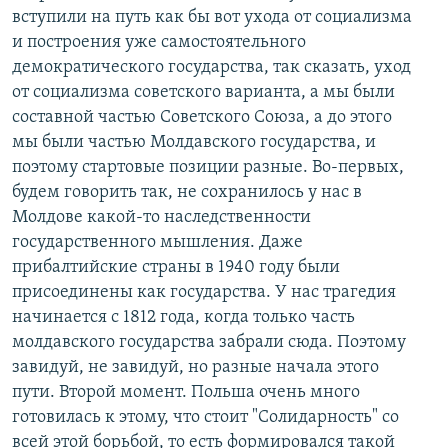
вступили на путь как бы вот ухода от социализма
и построения уже самостоятельного
демократического государства, так сказать, уход
от социализма советского варианта, а мы были
составной частью Советского Союза, а до этого
мы были частью Молдавского государства, и
поэтому стартовые позиции разные. Во-первых,
будем говорить так, не сохранилось у нас в
Молдове какой-то наследственности
государственного мышления. Даже
прибалтийские страны в 1940 году были
присоединены как государства. У нас трагедия
начинается с 1812 года, когда только часть
молдавского государства забрали сюда. Поэтому
завидуй, не завидуй, но разные начала этого
пути. Второй момент. Польша очень много
готовилась к этому, что стоит "Солидарность" со
всей этой борьбой, то есть формировался такой