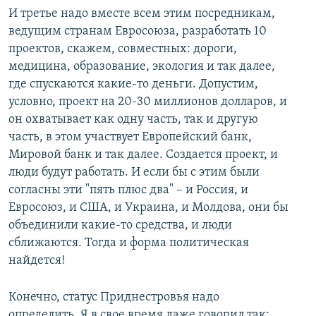
И третье надо вместе всем этим посредникам,
ведущим странам Евросоюза, разработать 10
проектов, скажем, совместных: дороги,
медицина, образование, экология и так далее,
где спускаются какие-то деньги. Допустим,
условно, проект на 20-30 миллионов долларов, и
он охватывает как одну часть, так и другую
часть, в этом участвует Европейский банк,
Мировой банк и так далее. Создается проект, и
люди будут работать. И если бы с этим были
согласны эти "пять плюс два" – и Россия, и
Евросоюз, и США, и Украина, и Молдова, они бы
объединили какие-то средства, и люди
сближаются. Тогда и форма политическая
найдется!
Конечно, статус Приднестровья надо
определить. Я в свое время даже говорил так: