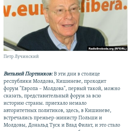
РАСПИСАНИЕ ВЕЩАНИЯ
ПОДПИШИТЕСЬ НА РАССЫЛКУ
СОЦИАЛЬНЫЕ СЕТИ
Петр Лучинский
Все сайты РСЕ/РС
Виталий Портников:
В эти дни в столице
республики Молдова, Кишиневе, проходит
форум "Европа – Молдова", первый такой, можно
сказать, представительный форум за всю
историю страны. приехало немало
авторитетных политиков, здесь, в Кишиневе,
встречались премьер-министр Польши и
Молдовы, Дональд Туск и Влад Филат, и это стало