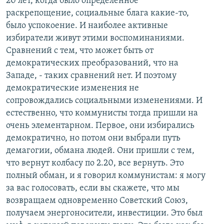
20 лет, когда было определенное
раскрепощение, социальные блага какие-то,
было успокоение. И наиболее активные
избиратели живут этими воспоминаниями.
Сравнений с тем, что может быть от
демократических преобразований, что на
Западе, - таких сравнений нет. И поэтому
демократические изменения не
сопровождались социальными изменениями. И
естественно, что коммунисты тогда пришли на
очень элементарном. Первое, они избирались
демократично, но потом они выбрали путь
демагогии, обмана людей. Они пришли с тем,
что вернут колбасу по 2.20, все вернуть. Это
полный обман, и я говорил коммунистам: я могу
за вас голосовать, если вы скажете, что мы
возвращаем одновременно Советский Союз,
получаем энергоносители, инвестиции. Это был