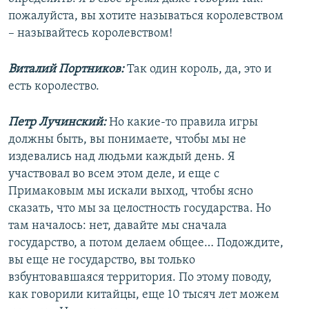
пожалуйста, вы хотите называться королевством
– называйтесь королевством!
Виталий Портников:
Так один король, да, это и
есть королество.
Петр Лучинский:
Но какие-то правила игры
должны быть, вы понимаете, чтобы мы не
издевались над людьми каждый день. Я
участвовал во всем этом деле, и еще с
Примаковым мы искали выход, чтобы ясно
сказать, что мы за целостность государства. Но
там началось: нет, давайте мы сначала
государство, а потом делаем общее… Подождите,
вы еще не государство, вы только
взбунтовавшаяся территория. По этому поводу,
как говорили китайцы, еще 10 тысяч лет можем