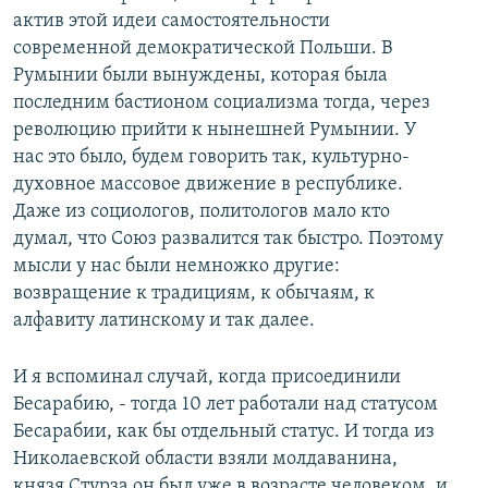
актив этой идеи самостоятельности
современной демократической Польши. В
Румынии были вынуждены, которая была
последним бастионом социализма тогда, через
революцию прийти к нынешней Румынии. У
нас это было, будем говорить так, культурно-
духовное массовое движение в республике.
Даже из социологов, политологов мало кто
думал, что Союз развалится так быстро. Поэтому
мысли у нас были немножко другие:
возвращение к традициям, к обычаям, к
алфавиту латинскому и так далее.
И я вспоминал случай, когда присоединили
Бесарабию, - тогда 10 лет работали над статусом
Бесарабии, как бы отдельный статус. И тогда из
Николаевской области взяли молдаванина,
князя Стурза он был уже в возрасте человеком, и