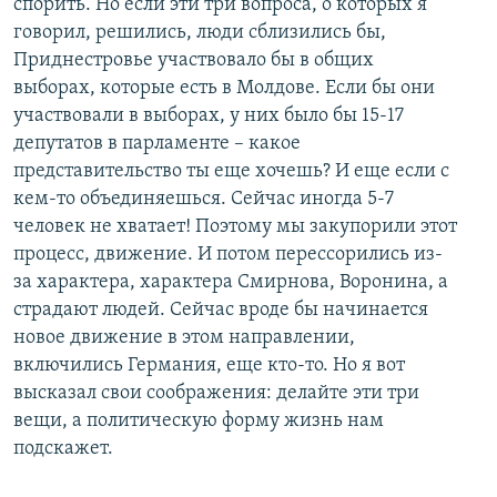
спорить. Но если эти три вопроса, о которых я
говорил, решились, люди сблизились бы,
Приднестровье участвовало бы в общих
выборах, которые есть в Молдове. Если бы они
участвовали в выборах, у них было бы 15-17
депутатов в парламенте – какое
представительство ты еще хочешь? И еще если с
кем-то объединяешься. Сейчас иногда 5-7
человек не хватает! Поэтому мы закупорили этот
процесс, движение. И потом перессорились из-
за характера, характера Смирнова, Воронина, а
страдают людей. Сейчас вроде бы начинается
новое движение в этом направлении,
включились Германия, еще кто-то. Но я вот
высказал свои соображения: делайте эти три
вещи, а политическую форму жизнь нам
подскажет.