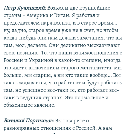
Петр Лучинский:
Возьмем две крупнейшие
страны – Америка и Китай. Я работал и
председателем парламента, и в старое время…
ну, ладно, старое время уже не в счет, но чтобы
когда-нибудь они нам делали замечания, что вы
там, мол, делаете. Они деликатно высказывают
свою позицию. То, что наши взаимоотношения с
Россией и Украиной в какой-то степени, иногда
это идет с включением старого менталитета: мы
больше, мы старше, а вы кто такие вообще… Вот
так складывается, что работают и будут работать
там, но успешнее все-таки те, кто работает все-
таки в ведущих странах. Это нормальное и
объяснимое явление.
Виталий Портников:
Вы говорите о
равноправных отношениях с Россией. А вам