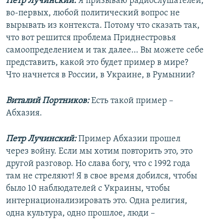
Петр Лучинский:
Я призываю радиослушателей,
во-первых, любой политический вопрос не
вырывать из контекста. Потому что сказать так,
что вот решится проблема Приднестровья
самоопределением и так далее… Вы можете себе
представить, какой это будет пример в мире?
Что начнется в России, в Украине, в Румынии?
Виталий Портников:
Есть такой пример –
Абхазия.
Петр Лучинский:
Пример Абхазии прошел
через войну. Если мы хотим повторить это, это
другой разговор. Но слава богу, что с 1992 года
там не стреляют! Я в свое время добился, чтобы
было 10 наблюдателей с Украины, чтобы
интернационализировать это. Одна религия,
одна культура, одно прошлое, люди –