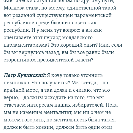
Фактически ситуация пошла по другому пути,
Молдова стала, по-моему, единственной такой
вот реальной существующей парламентской
республикой среди бывших советских
республик. И у меня тут вопрос: а вы как
оцениваете этот период молдавского
парламентаризма? Это хороший опыт? Или, если
бы вы вернулись назад, вы бы все равно были
сторонником президентской власти?
Петр Лучинский:
Я хочу только уточнить
немножко. Что получается? Мы всегда, - по
крайней мере, я так делал и считаю, что это
верно, - должны исходить из того, что мы
отвечаем интересам наших избирателей. Пока
мы не изменим менталитет, мы ни о чем не
можем говорить, но ментальность была такая:
должен быть хозяин, должен быть один отец