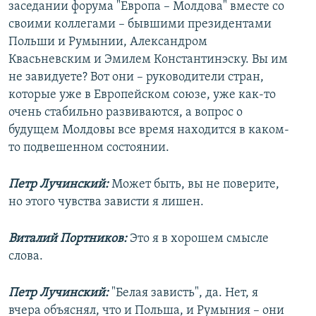
заседании форума "Европа – Молдова" вместе со
своими коллегами – бывшими президентами
Польши и Румынии, Александром
Квасьневским и Эмилем Константинэску. Вы им
не завидуете? Вот они – руководители стран,
которые уже в Европейском союзе, уже как-то
очень стабильно развиваются, а вопрос о
будущем Молдовы все время находится в каком-
то подвешенном состоянии.
Петр Лучинский:
Может быть, вы не поверите,
но этого чувства зависти я лишен.
Виталий Портников:
Это я в хорошем смысле
слова.
Петр Лучинский:
"Белая зависть", да. Нет, я
вчера объяснял, что и Польша, и Румыния – они