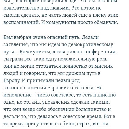
миф, в который поверили люди. Это было как бы
издевательство над людьми. Это потом не
смогли сделать, но часть людей еще в плену этих
воспоминаний. И коммунисты просто обманули.
Был выбран очень опасный путь. Делали
заявления, что мы идем по демократическому
пути… Коммунисты, я говорил на конференции,
сыграли все-таки одну положительную роль:
они не могли оторваться полностью от мнения
людей и говорили, что мы держим путь в
Европу. И принимали целый ряд
законоположений европейского толка. Но
исполнение – чисто советское, то есть написано
одно, но органы управления сделали такими,
что они везде себе обеспечили большинство и
делали то, что делалось в советское время. Вот в
то время присутствовал обман, страх, вот эта