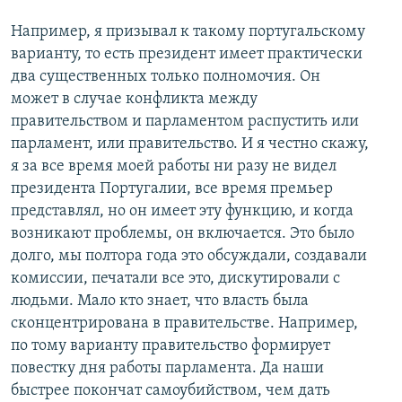
Например, я призывал к такому португальскому
варианту, то есть президент имеет практически
два существенных только полномочия. Он
может в случае конфликта между
правительством и парламентом распустить или
парламент, или правительство. И я честно скажу,
я за все время моей работы ни разу не видел
президента Португалии, все время премьер
представлял, но он имеет эту функцию, и когда
возникают проблемы, он включается. Это было
долго, мы полтора года это обсуждали, создавали
комиссии, печатали все это, дискутировали с
людьми. Мало кто знает, что власть была
сконцентрирована в правительстве. Например,
по тому варианту правительство формирует
повестку дня работы парламента. Да наши
быстрее покончат самоубийством, чем дать