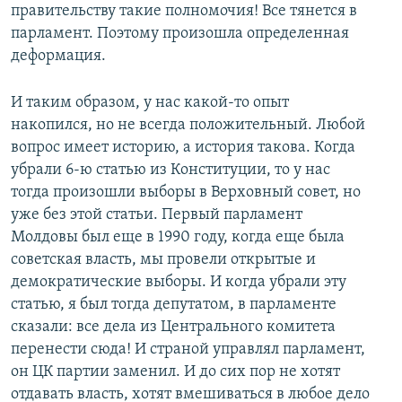
правительству такие полномочия! Все тянется в
парламент. Поэтому произошла определенная
деформация.
И таким образом, у нас какой-то опыт
накопился, но не всегда положительный. Любой
вопрос имеет историю, а история такова. Когда
убрали 6-ю статью из Конституции, то у нас
тогда произошли выборы в Верховный совет, но
уже без этой статьи. Первый парламент
Молдовы был еще в 1990 году, когда еще была
советская власть, мы провели открытые и
демократические выборы. И когда убрали эту
статью, я был тогда депутатом, в парламенте
сказали: все дела из Центрального комитета
перенести сюда! И страной управлял парламент,
он ЦК партии заменил. И до сих пор не хотят
отдавать власть, хотят вмешиваться в любое дело