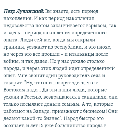
Петр Лучинский:
Вы знаете, есть период
накопления. И как период накопления
недовольства потом заканчивается взрывом, так
и здесь – период накопления определенного
опыта. Люди сейчас, когда мы открыли
границы, уезжают из республики, и это плохо,
но через это все прошли – и итальянцы после
войны, и так далее. Но у нас уехало столько
народа, и через этих людей идет определенный
опыт. Мне звонит один руководитель села и
говорит: "Ну, что они говорят здесь, что с
Востоком надо… Да эти наши люди, которые
уехали в Россию, возвращаются в сандалиях, они
только посылают деньги семьям. А те, которые
работают на Западе, приезжают с бизнесом! Они
делают какой-то бизнес". Народ быстро это
осознает, и лет 15 уже большинство народа в