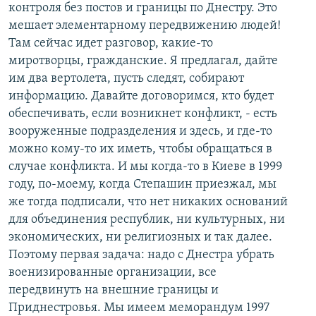
контроля без постов и границы по Днестру. Это
мешает элементарному передвижению людей!
Там сейчас идет разговор, какие-то
миротворцы, гражданские. Я предлагал, дайте
им два вертолета, пусть следят, собирают
информацию. Давайте договоримся, кто будет
обеспечивать, если возникнет конфликт, - есть
вооруженные подразделения и здесь, и где-то
можно кому-то их иметь, чтобы обращаться в
случае конфликта. И мы когда-то в Киеве в 1999
году, по-моему, когда Степашин приезжал, мы
же тогда подписали, что нет никаких оснований
для объединения республик, ни культурных, ни
экономических, ни религиозных и так далее.
Поэтому первая задача: надо с Днестра убрать
военизированные организации, все
передвинуть на внешние границы и
Приднестровья. Мы имеем меморандум 1997