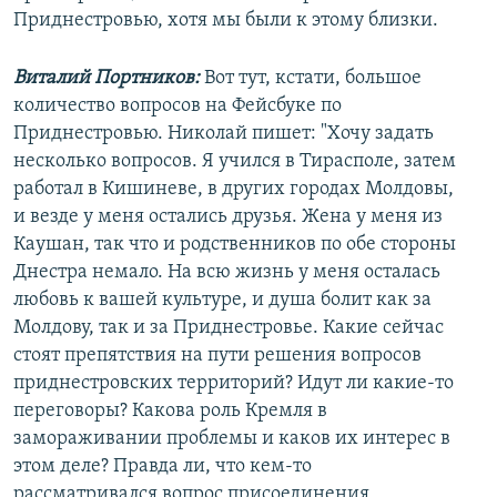
Приднестровью, хотя мы были к этому близки.
Виталий Портников:
Вот тут, кстати, большое
количество вопросов на Фейсбуке по
Приднестровью. Николай пишет: "Хочу задать
несколько вопросов. Я учился в Тирасполе, затем
работал в Кишиневе, в других городах Молдовы,
и везде у меня остались друзья. Жена у меня из
Каушан, так что и родственников по обе стороны
Днестра немало. На всю жизнь у меня осталась
любовь к вашей культуре, и душа болит как за
Молдову, так и за Приднестровье. Какие сейчас
стоят препятствия на пути решения вопросов
приднестровских территорий? Идут ли какие-то
переговоры? Какова роль Кремля в
замораживании проблемы и каков их интерес в
этом деле? Правда ли, что кем-то
рассматривался вопрос присоединения