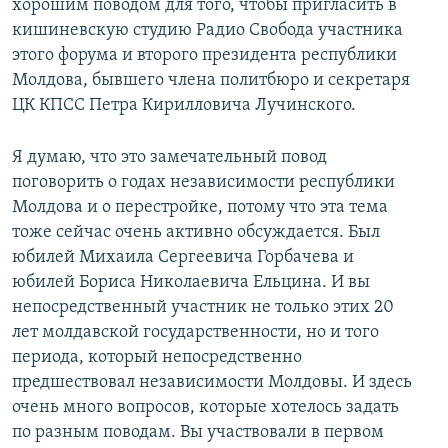
хорошим поводом для того, чтобы пригласить в
кишиневскую студию Радио Свобода участника
этого форума и второго президента республики
Молдова, бывшего члена политбюро и секретаря
ЦК КПСС Петра Кирилловича Лучинского.
Я думаю, что это замечательный повод
поговорить о годах независимости республики
Молдова и о перестройке, потому что эта тема
тоже сейчас очень активно обсуждается. Был
юбилей Михаила Сергеевича Горбачева и
юбилей Бориса Николаевича Ельцина. И вы
непосредственный участник не только этих 20
лет молдавской государственности, но и того
периода, который непосредственно
предшествовал независимости Молдовы. И здесь
очень много вопросов, которые хотелось задать
по разным поводам. Вы участвовали в первом