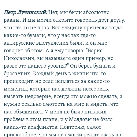
Петр Лучинский:
Нет, мы были абсолютно
равны. И мы могли открыто говорить друг другу,
что кто-то не прав. Вот Ельцину принесли тогда
какие-то бумаги, что у нас так где-то
антирусские выступления были, и он мне
говорит об этом. А я ему говорю: "Борис
Николаевич, вы называете один пример, но
разве это нашего уровня?" Он берет бумаги и
бросает их. Каждый день в жизни что-то
происходит, но если цепляться за какие-то
моменты, которые нас должны поссорить,
вызвать недоверие, всегда это можно сделать, а
нужно реально смотреть на мир и видеть, что
нас объединяет. У меня не было никаких
проблем в этом плане, и у Молдовы не было
каких-то конфликтов. Повторяю, самое
прискорбное, что мы не смогли реализовать по